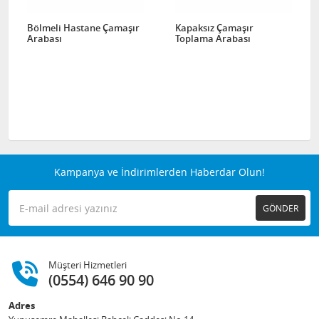
Bölmeli Hastane Çamaşır
Kapaksız Çamaşır
Arabası
Toplama Arabası
Kampanya ve İndirimlerden Haberdar Olun!
GÖNDER
Müşteri Hizmetleri
(0554) 646 90 90
Adres