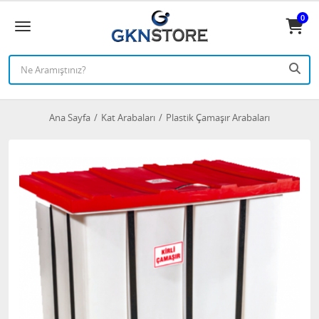
0
Ana Sayfa
Kat Arabaları
Plastik Çamaşır Arabaları