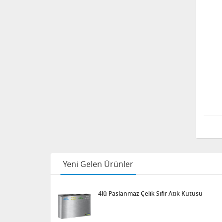
Yeni Gelen Ürünler
4lü Paslanmaz Çelik Sıfır Atık Kutusu