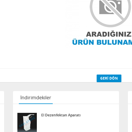
GERI DÖN
İndirimdekiler
El Dezenfektan Aparatı