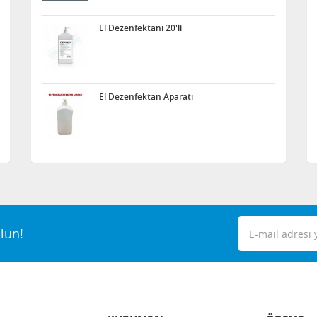
El Dezenfektanı 20'li
El Dezenfektan Aparatı
lun!