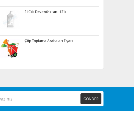
El Cilt Dezenfektanı 12'li
Çöp Toplama Arabaları Fiyatı
GÖNDER