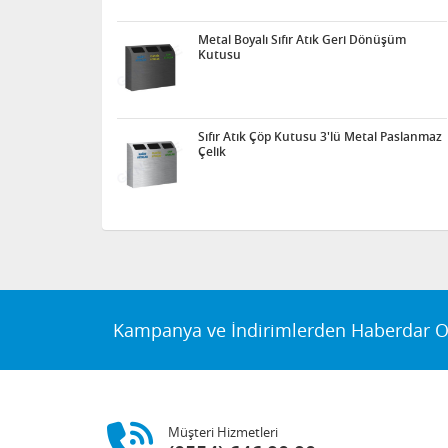
Metal Boyalı Sıfır Atık Geri Dönüşüm
Kutusu
Sıfır Atık Çöp Kutusu 3'lü Metal Paslanmaz
Çelik
Kampanya ve İndirimlerden Haberdar O
Müşteri Hizmetleri