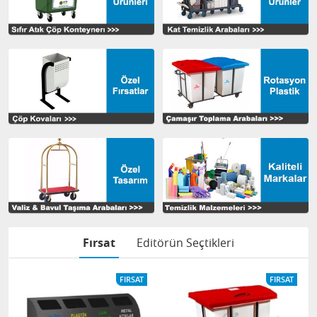
Fırsat
Editörün Seçtikleri
FIRSAT
FIRSAT