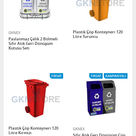
Plastik Çöp Konteyneri 120
GKNEX
Litre Turuncu
Paslanmaz Çelik 2 Bölmeli
Sıfır Atık Geri Dönüşüm
Kutusu Seti
FIRSAT
FIRSAT
KAMPANYALI
Plastik Çöp Konteyneri 120
GKNEX
Litre Kırmızı
Sıfır Atık Geri Dönüşüm Çöp