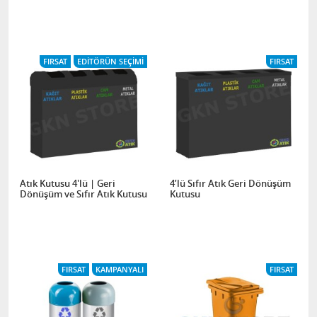
FIRSAT
EDITÖRÜN SEÇIMI
FIRSAT
Atık Kutusu 4'lü | Geri
4’lü Sıfır Atık Geri Dönüşüm
Dönüşüm ve Sıfır Atık Kutusu
Kutusu
FIRSAT
KAMPANYALI
FIRSAT