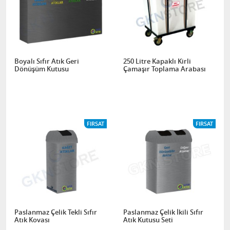
Boyalı Sıfır Atık Geri
250 Litre Kapaklı Kirli
Dönüşüm Kutusu
Çamaşır Toplama Arabası
FIRSAT
FIRSAT
Paslanmaz Çelik Tekli Sıfır
Paslanmaz Çelik İkili Sıfır
Atık Kovası
Atık Kutusu Seti