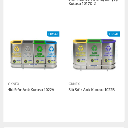
Kutusu 1017D-2
FIRSAT
FIRSAT
GKNEX
GKNEX
4lü Sıfır Atık Kutusu 1022A
3lü Sıfır Atık Kutusu 1022B