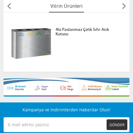
Vitrin Ürünleri
4lü Paslanmaz Çelik Sıfır Atık
Kutusu
Kampanya ve İndirimlerden Haberdar Olun!
GÖNDER