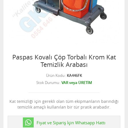
Paspas Kovalı Çöp Torbalı Krom Kat
Temizlik Arabası
Ürün Kodu
KA446FK
Stok Durumu
VAR veya ÜRETİM
Kat temizliği için gerekli olan tüm ekipmanların barındığı
temizlik amaçlı kullanılan bir tür pratik arabadır.
Fiyat ve Sipariş İçin Whatsapp Hattı