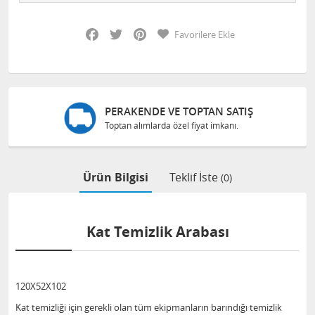
Facebook
Twitter
Pinterest
Favorilere Ekle
PERAKENDE VE TOPTAN SATIŞ
Toptan alımlarda özel fiyat imkanı.
Ürün Bilgisi
Teklif İste
(0)
Kat Temizlik Arabası
120X52X102
Kat temizliği için gerekli olan tüm ekipmanların barındığı temizlik