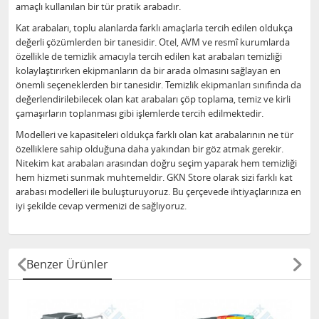
amaçlı kullanılan bir tür pratik arabadır.
Kat arabaları, toplu alanlarda farklı amaçlarla tercih edilen oldukça
değerli çözümlerden bir tanesidir. Otel, AVM ve resmî kurumlarda
özellikle de temizlik amacıyla tercih edilen kat arabaları temizliği
kolaylaştırırken ekipmanların da bir arada olmasını sağlayan en
önemli seçeneklerden bir tanesidir. Temizlik ekipmanları sınıfında da
değerlendirilebilecek olan kat arabaları çöp toplama, temiz ve kirli
çamaşırların toplanması gibi işlemlerde tercih edilmektedir.
Modelleri ve kapasiteleri oldukça farklı olan kat arabalarının ne tür
özelliklere sahip olduğuna daha yakından bir göz atmak gerekir.
Nitekim kat arabaları arasından doğru seçim yaparak hem temizliği
hem hizmeti sunmak muhtemeldir. GKN Store olarak sizi farklı kat
arabası modelleri ile buluşturuyoruz. Bu çerçevede ihtiyaçlarınıza en
iyi şekilde cevap vermenizi de sağlıyoruz.
Benzer Ürünler