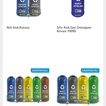
İkili Atık Kutusu
Sıfır Atık Geri Dönüşüm
Kovası 1009D
KAMPANYALI
KAMPANYALI