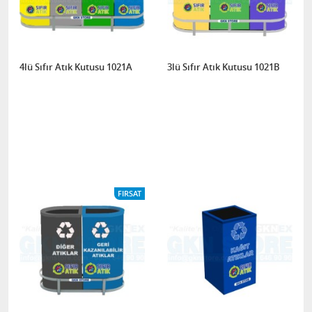
4lü Sıfır Atık Kutusu 1021A
3lü Sıfır Atık Kutusu 1021B
FIRSAT