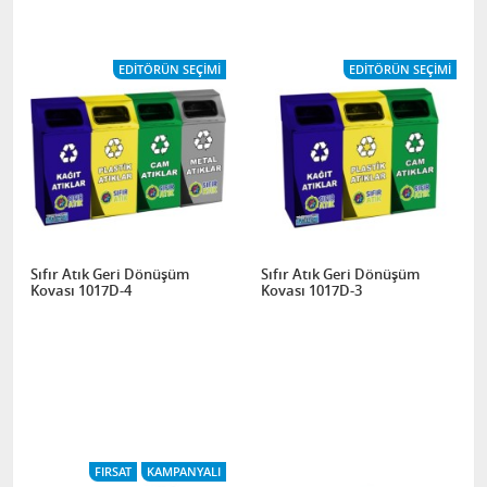
EDITÖRÜN SEÇIMI
EDITÖRÜN SEÇIMI
Sıfır Atık Geri Dönüşüm
Sıfır Atık Geri Dönüşüm
Kovası 1017D-4
Kovası 1017D-3
FIRSAT
KAMPANYALI