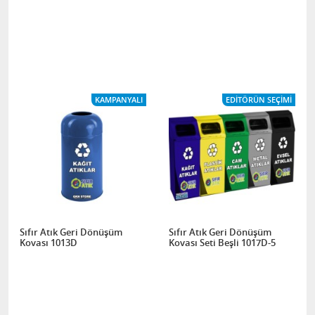
KAMPANYALI
EDITÖRÜN SEÇIMI
Sıfır Atık Geri Dönüşüm
Sıfır Atık Geri Dönüşüm
Kovası 1013D
Kovası Seti Beşli 1017D-5