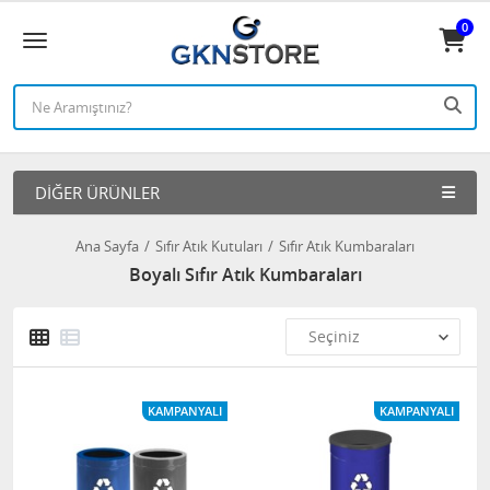
0
DIĞER ÜRÜNLER
Ana Sayfa
Sıfır Atık Kutuları
Sıfır Atık Kumbaraları
Boyalı Sıfır Atık Kumbaraları
KAMPANYALI
KAMPANYALI