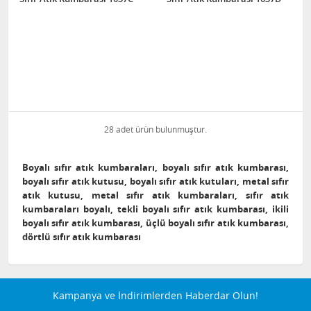
28 adet ürün bulunmuştur.
Boyalı sıfır atık kumbaraları, boyalı sıfır atık kumbarası,
boyalı sıfır atık kutusu, boyalı sıfır atık kutuları, metal sıfır
atık kutusu, metal sıfır atık kumbaraları, sıfır atık
kumbaraları boyalı, tekli boyalı sıfır atık kumbarası, ikili
boyalı sıfır atık kumbarası, üçlü boyalı sıfır atık kumbarası,
dörtlü sıfır atık kumbarası
Kampanya ve İndirimlerden Haberdar Olun!