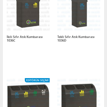
İkili Sıfır Atık Kumbarası
Tekli Sıfır Atık Kumbarası
1036C
1036D
EDITÖRÜN SEÇIMI