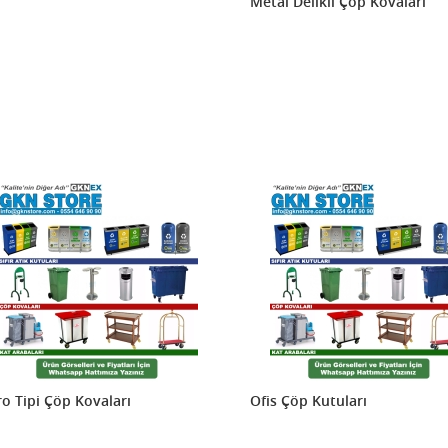
Metal Delikli Çöp Kovaları
o Tipi Çöp Kovaları
Ofis Çöp Kutuları