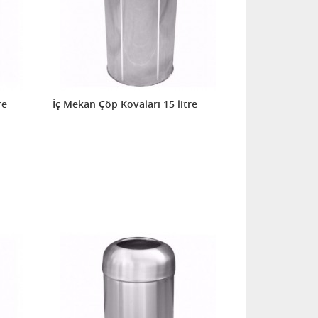
re
İç Mekan Çöp Kovaları 15 litre