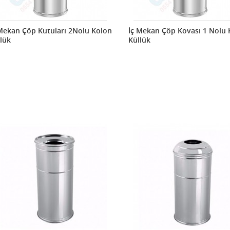
Mekan Çöp Kutuları 2Nolu Kolon
İç Mekan Çöp Kovası 1 Nolu 
lük
Küllük