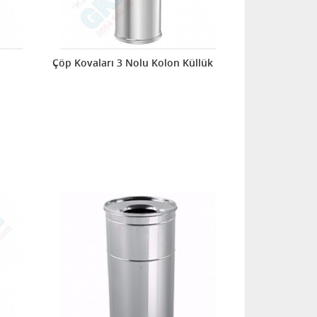
Çöp Kovaları 3 Nolu Kolon Küllük