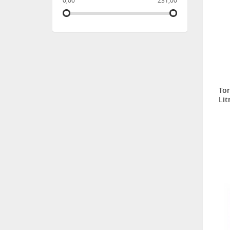
0,00
231,00
Tor
Lit