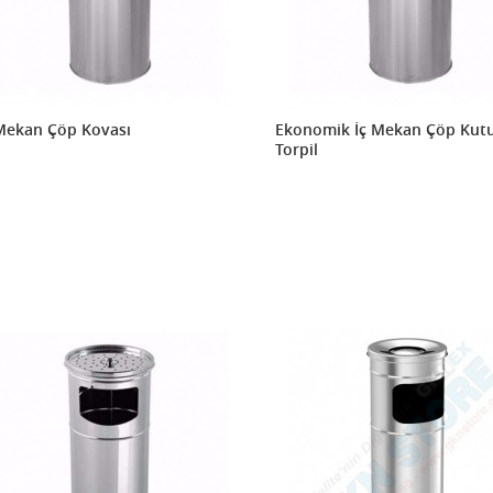
Mekan Çöp Kovası
Ekonomik İç Mekan Çöp Kutu
Torpil