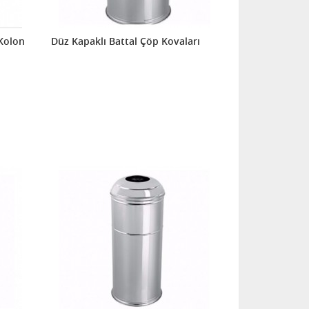
Kolon
Düz Kapaklı Battal Çöp Kovaları