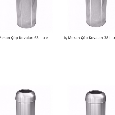
Mekan Çöp Kovaları 63 Litre
İç Mekan Çöp Kovaları 38 Lit