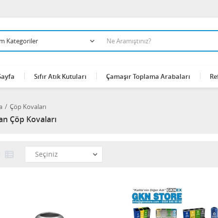
Sayfa
Sıfır Atık Kutuları
Çamaşır Toplama Arabaları
Re
a
Çöp Kovaları
an Çöp Kovaları