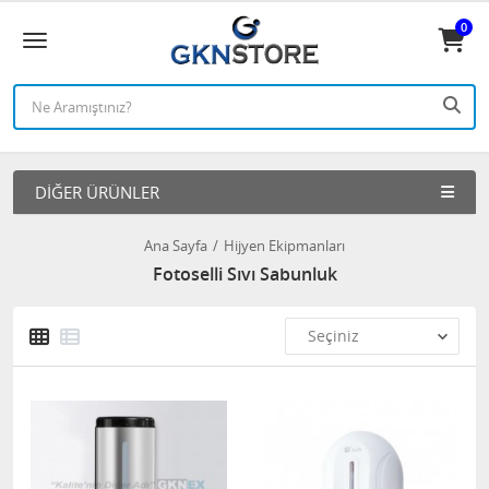
0
DIĞER ÜRÜNLER
Ana Sayfa
Hijyen Ekipmanları
Fotoselli Sıvı Sabunluk