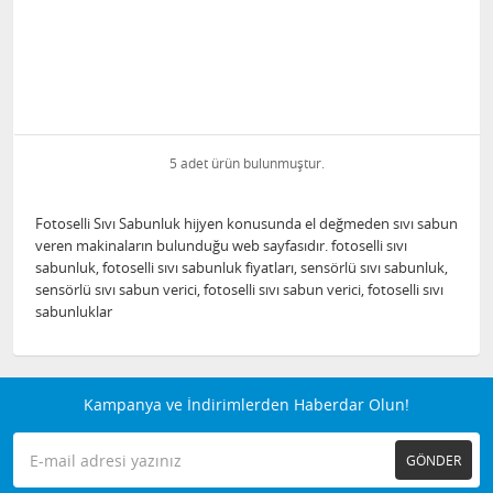
5 adet ürün bulunmuştur.
Fotoselli Sıvı Sabunluk hijyen konusunda el değmeden sıvı sabun
veren makinaların bulunduğu web sayfasıdır. fotoselli sıvı
sabunluk, fotoselli sıvı sabunluk fiyatları, sensörlü sıvı sabunluk,
sensörlü sıvı sabun verici, fotoselli sıvı sabun verici, fotoselli sıvı
sabunluklar
Kampanya ve İndirimlerden Haberdar Olun!
GÖNDER