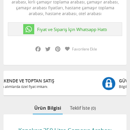
arabası, kirli çamaşır toplama arabası, çamaşır arabası,
çamaşır arabası fiyatları, hastane çamaşır toplama
arabası, hastane arabası, otel arabası
Fiyat ve Sipariş İçin Whatsapp Hattı
Facebook
Twitter
Pinterest
Favorilere Ekle
GÜVENLI ALIŞVERIŞ
Bilgileriniz 128 Bit SSL ile güvende
Ürün Bilgisi
Teklif İste
(0)