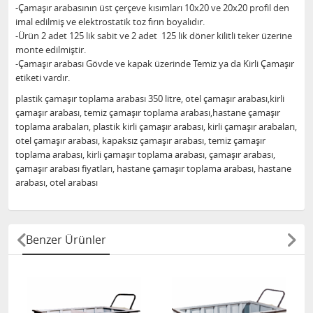
-Çamaşır arabasının üst çerçeve kısımları 10x20 ve 20x20 profil den
imal edilmiş ve elektrostatik toz fırın boyalıdır.
-Ürün 2 adet 125 lik sabit ve 2 adet 125 lik döner kilitli teker üzerine
monte edilmiştir.
-Çamaşır arabası Gövde ve kapak üzerinde Temiz ya da Kirli Çamaşır
etiketi vardır.
plastik çamaşır toplama arabası 350 litre, otel çamaşır arabası,kirli
çamaşır arabası, temiz çamaşır toplama arabası,hastane çamaşır
toplama arabaları, plastik kirli çamaşır arabası, kirli çamaşır arabaları,
otel çamaşır arabası, kapaksız çamaşır arabası, temiz çamaşır
toplama arabası, kirli çamaşır toplama arabası, çamaşır arabası,
çamaşır arabası fiyatları, hastane çamaşır toplama arabası, hastane
arabası, otel arabası
Benzer Ürünler