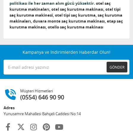
politikası ile her zaman alım gücü yüksektir.
otel saç
kurutma makinaları, otel saç kurutma makinası, otel tipi
saç kurutma makinesi, otel tipi saç kurutma, saç kurutma
makinaları, duvara monte saç kurutma makinası, etap saç
kurutma makinası, otello saç kurutma makinası
Kampanya ve İndirimlerden Haberdar Olun!
GÖNDER
Müşteri Hizmetleri
(0554) 646 90 90
Adres
Yunusemre Mahallesi Bahçeli Caddesi No:14