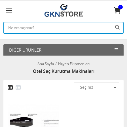
0
DIĞER ÜRÜNLER
Ana Sayfa
Hijyen Ekipmanları
Otel Saç Kurutma Makinaları