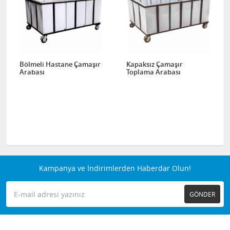
Bölmeli Hastane Çamaşır
Kapaksız Çamaşır
Arabası
Toplama Arabası
Kampanya ve İndirimlerden Haberdar Olun!
GÖNDER