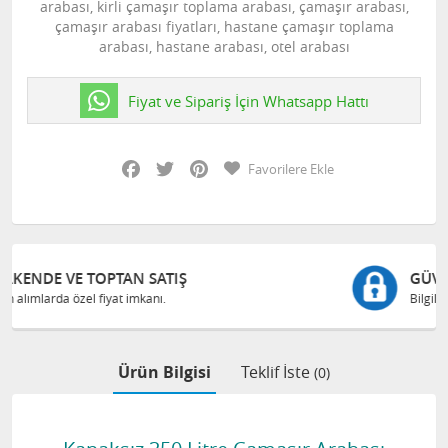
arabası, kirli çamaşır toplama arabası, çamaşır arabası,
çamaşır arabası fiyatları, hastane çamaşır toplama
arabası, hastane arabası, otel arabası
Fiyat ve Sipariş İçin Whatsapp Hattı
Facebook
Twitter
Pinterest
Favorilere Ekle
GÜVENLI ALIŞVERIŞ
Bilgileriniz 128 Bit SSL ile güvende
Ürün Bilgisi
Teklif İste
(0)