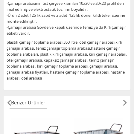
-Çamaşır arabasının üst çerçeve kısımları 10x20 ve 20x20 profil den
imal edilmiş ve elektrostatik toz fırın boyalıdır.
-Ürün 2 adet 125 lik sabit ve 2 adet 125 lik döner kilitli teker üzerine
monte edilmiştir.
-Çamaşır arabası Gövde ve kapak üzerinde Temiz ya da Kirli Çamaşır
etiketi vardır.
plastik çamaşır toplama arabası 350 litre, otel çamaşır arabası,kirli
çamaşır arabası, temiz çamaşır toplama arabası,hastane çamaşır
toplama arabaları, plastik kirli çamaşır arabası, kirli çamaşır arabaları,
otel çamaşır arabası, kapaksız çamaşır arabası, temiz çamaşır
toplama arabası, kirli çamaşır toplama arabası, çamaşır arabası,
çamaşır arabası fiyatları, hastane çamaşır toplama arabası, hastane
arabası, otel arabası
Benzer Ürünler