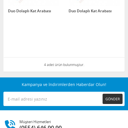
Duo Dolaplı Kat Arabası
Duo Dolaplı Kat Arabası
4 adet ürün bulunmuştur.
Kampanya ve İndirimlerden Haberdar Olun!
GÖNDER
Müşteri Hizmetleri
(0554) 646 90 90