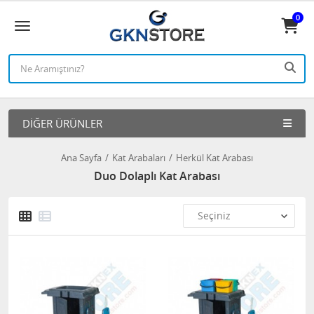
0
DIĞER ÜRÜNLER
Ana Sayfa
Kat Arabaları
Herkül Kat Arabası
Duo Dolaplı Kat Arabası