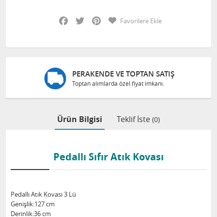
Facebook
Twitter
Pinterest
Favorilere Ekle
PERAKENDE VE TOPTAN SATIŞ
Toptan alımlarda özel fiyat imkanı.
Ürün Bilgisi
Teklif İste
(0)
Pedallı Sıfır Atık Kovası
Pedallı Atık Kovası 3 Lü
Genişlik:127 cm
Derinlik:36 cm