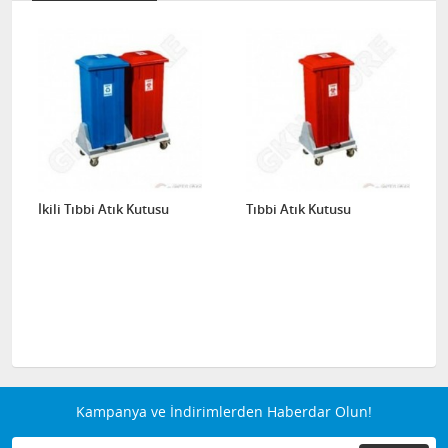
İkili Tıbbi Atık Kutusu
Tıbbi Atık Kutusu
Kampanya ve İndirimlerden Haberdar Olun!