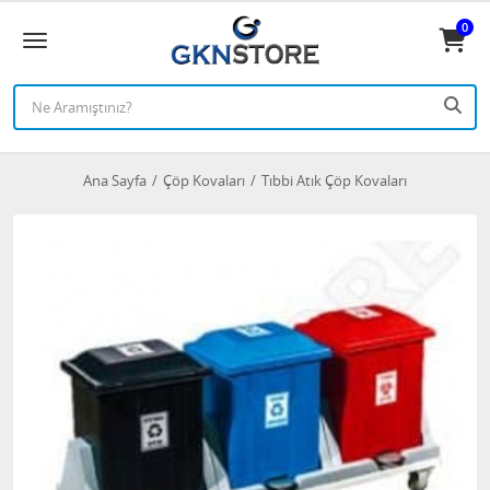
0
Ana Sayfa
Çöp Kovaları
Tıbbi Atık Çöp Kovaları