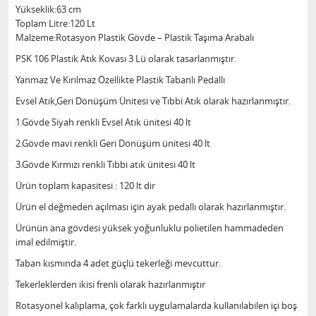
Yükseklik:63 cm
Toplam Litre:120 Lt
Malzeme:Rotasyon Plastik Gövde – Plastik Taşıma Arabalı
PSK 106 Plastik Atık Kovası 3 Lü olarak tasarlanmıştır.
Yanmaz Ve Kırılmaz Özellikte Plastik Tabanlı Pedallı
Evsel Atık,Geri Dönüşüm Ünitesi ve Tıbbi Atık olarak hazırlanmıştır.
1.Gövde Siyah renkli Evsel Atık ünitesi 40 lt
2.Gövde mavi renkli Geri Dönüşüm ünitesi 40 lt
3.Gövde Kırmızı renkli Tıbbi atık ünitesi 40 lt
Ürün toplam kapasitesi : 120 lt dir
Ürün el değmeden açılması için ayak pedallı olarak hazırlanmıştır.
Ürünün ana gövdesi yüksek yoğunluklu polietilen hammadeden
imal edilmiştir.
Taban kısmında 4 adet güçlü tekerleği mevcuttur.
Tekerleklerden ikisi frenli olarak hazırlanmıştır
Rotasyonel kalıplama, çok farklı uygulamalarda kullanılabilen içi boş