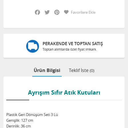
Facebook
Twitter
Pinterest
Favorilere Ekle
PERAKENDE VE TOPTAN SATIŞ
Toptan alımlarda özel fiyat imkanı.
Ürün Bilgisi
Teklif İste
(0)
Ayrışım Sıfır Atık Kutuları
Plastik Geri Dönüşüm Seti 3 Lü
Genişlik: 127 cm
Derinlik: 36 cm