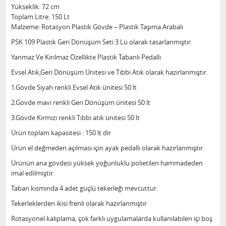
Yükseklik: 72 cm
Toplam Litre: 150 Lt
Malzeme: Rotasyon Plastik Gövde – Plastik Taşıma Arabalı
PSK 109 Plastik Geri Dönüşüm Seti 3 Lü olarak tasarlanmıştır.
Yanmaz Ve Kırılmaz Özellikte Plastik Tabanlı Pedallı
Evsel Atık,Geri Dönüşüm Ünitesi ve Tıbbi Atık olarak hazırlanmıştır.
1.Gövde Siyah renkli Evsel Atık ünitesi 50 lt
2.Gövde mavi renkli Geri Dönüşüm ünitesi 50 lt
3.Gövde Kırmızı renkli Tıbbi atık ünitesi 50 lt
Ürün toplam kapasitesi : 150 lt dir
Ürün el değmeden açılması için ayak pedallı olarak hazırlanmıştır.
Ürünün ana gövdesi yüksek yoğunluklu polietilen hammadeden
imal edilmiştir.
Taban kısmında 4 adet güçlü tekerleği mevcuttur.
Tekerleklerden ikisi frenli olarak hazırlanmıştır
Rotasyonel kalıplama, çok farklı uygulamalarda kullanılabilen içi boş