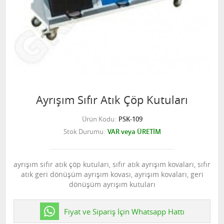
Ayrışım Sıfır Atık Çöp Kutuları
Ürün Kodu
PSK-109
Stok Durumu
VAR veya ÜRETİM
ayrışım sıfır atık çöp kutuları, sıfır atık ayrışım kovaları, sıfır
atık geri dönüşüm ayrışım kovası, ayrışım kovaları, geri
dönüşüm ayrışım kutuları
Fiyat ve Sipariş İçin Whatsapp Hattı