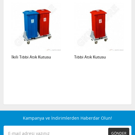
İkili Tıbbi Atık Kutusu
Tıbbi Atık Kutusu
Kampanya ve İndirimlerden Haberdar Olun!
GÖNDER