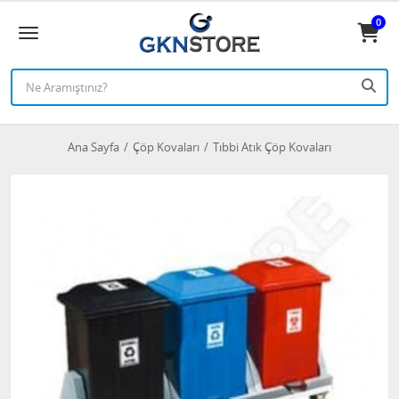
0
Ana Sayfa
Çöp Kovaları
Tıbbi Atık Çöp Kovaları