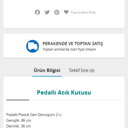
Facebook
Twitter
Pinterest
Favorilere Ekle
PERAKENDE VE TOPTAN SATIŞ
Toptan alımlarda özel fiyat imkanı.
Ürün Bilgisi
Teklif İste
(0)
Pedallı Atık Kutusu
Pedallı Plastik Geri Dönüşüm 2 Li
Genişlik: 86 cm
Derinlik: 36 cm