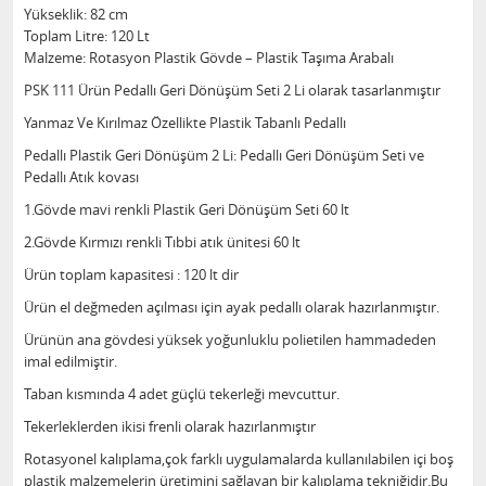
Yükseklik: 82 cm
Toplam Litre: 120 Lt
Malzeme: Rotasyon Plastik Gövde – Plastik Taşıma Arabalı
PSK 111 Ürün Pedallı Geri Dönüşüm Seti 2 Li olarak tasarlanmıştır
Yanmaz Ve Kırılmaz Özellikte Plastik Tabanlı Pedallı
Pedallı Plastik Geri Dönüşüm 2 Li: Pedallı Geri Dönüşüm Seti ve
Pedallı Atık kovası
1.Gövde mavi renkli Plastik Geri Dönüşüm Seti 60 lt
2.Gövde Kırmızı renkli Tıbbi atık ünitesi 60 lt
Ürün toplam kapasitesi : 120 lt dir
Ürün el değmeden açılması için ayak pedallı olarak hazırlanmıştır.
Ürünün ana gövdesi yüksek yoğunluklu polietilen hammadeden
imal edilmiştir.
Taban kısmında 4 adet güçlü tekerleği mevcuttur.
Tekerleklerden ikisi frenli olarak hazırlanmıştır
Rotasyonel kalıplama,çok farklı uygulamalarda kullanılabilen içi boş
plastik malzemelerin üretimini sağlayan bir kalıplama tekniğidir.Bu