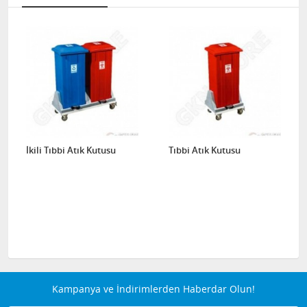
İkili Tıbbi Atık Kutusu
Tıbbi Atık Kutusu
Kampanya ve İndirimlerden Haberdar Olun!