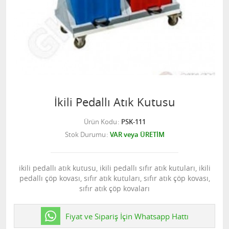
İkili Pedallı Atık Kutusu
Ürün Kodu
PSK-111
Stok Durumu
VAR veya ÜRETİM
ikili pedallı atık kutusu, ikili pedallı sıfır atık kutuları, ikili
pedallı çöp kovası, sıfır atık kutuları, sıfır atık çöp kovası,
sıfır atık çöp kovaları
Fiyat ve Sipariş İçin Whatsapp Hattı