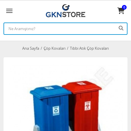
0
Ana Sayfa
Çöp Kovaları
Tıbbi Atık Çöp Kovaları