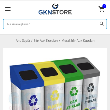
0
Ana Sayfa
Sıfır Atık Kutuları
Metal Sıfır Atık Kutuları