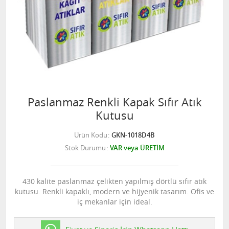
Paslanmaz Renkli Kapak Sıfır Atık
Kutusu
Ürün Kodu
GKN-1018D4B
Stok Durumu
VAR veya ÜRETİM
430 kalite paslanmaz çelikten yapılmış dörtlü sıfır atık
kutusu. Renkli kapaklı, modern ve hijyenik tasarım. Ofis ve
iç mekanlar için ideal.