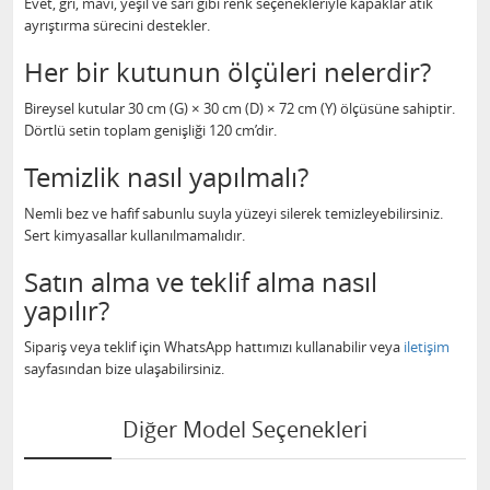
Evet, gri, mavi, yeşil ve sarı gibi renk seçenekleriyle kapaklar atık
ayrıştırma sürecini destekler.
Her bir kutunun ölçüleri nelerdir?
Bireysel kutular 30 cm (G) × 30 cm (D) × 72 cm (Y) ölçüsüne sahiptir.
Dörtlü setin toplam genişliği 120 cm’dir.
Temizlik nasıl yapılmalı?
Nemli bez ve hafif sabunlu suyla yüzeyi silerek temizleyebilirsiniz.
Sert kimyasallar kullanılmamalıdır.
Satın alma ve teklif alma nasıl
yapılır?
Sipariş veya teklif için WhatsApp hattımızı kullanabilir veya
iletişim
sayfasından bize ulaşabilirsiniz.
Diğer Model Seçenekleri