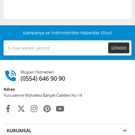
Kampanya ve İndirimlerden Haberdar Olun!
GÖNDER
Müşteri Hizmetleri
(0554) 646 90 90
Adres
Yunusemre Mahallesi Bahçeli Caddesi No:14
KURUMSAL