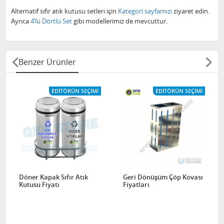
Alternatif sıfır atık kutusu setleri için
Kategori sayfamızı
ziyaret edin.
Ayrıca
4’lü Dörtlü Set
gibi modellerimiz de mevcuttur.
Benzer Ürünler
EDITÖRÜN SEÇIMI
EDITÖRÜN SEÇIMI
Döner Kapak Sıfır Atık
Geri Dönüşüm Çöp Kovası
Kutusu Fiyatı
Fiyatları