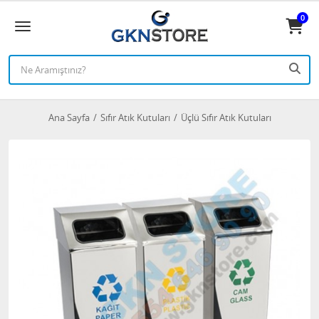
0
Ana Sayfa
Sıfır Atık Kutuları
Üçlü Sıfır Atık Kutuları