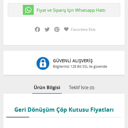
Fiyat ve Sipariş İçin Whatsapp Hattı
Facebook
Twitter
Pinterest
Favorilere Ekle
GÜVENLI ALIŞVERIŞ
Bilgileriniz 128 Bit SSL ile güvende
Ürün Bilgisi
Teklif İste
(0)
Geri Dönüşüm Çöp Kutusu Fiyatları