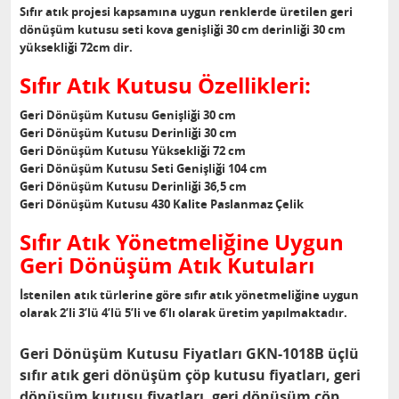
Sıfır atık projesi kapsamına uygun renklerde üretilen geri
dönüşüm kutusu seti kova genişliği 30 cm derinliği 30 cm
yüksekliği 72cm dir.
Sıfır Atık Kutusu Özellikleri:
Geri Dönüşüm Kutusu Genişliği 30 cm
Geri Dönüşüm Kutusu Derinliği 30 cm
Geri Dönüşüm Kutusu Yüksekliği 72 cm
Geri Dönüşüm Kutusu Seti Genişliği 104 cm
Geri Dönüşüm Kutusu Derinliği 36,5 cm
Geri Dönüşüm Kutusu 430 Kalite Paslanmaz Çelik
Sıfır Atık Yönetmeliğine Uygun
Geri Dönüşüm Atık Kutuları
İstenilen atık türlerine göre sıfır atık yönetmeliğine uygun
olarak 2’li 3’lü 4’lü 5’li ve 6’lı olarak üretim yapılmaktadır.
Geri Dönüşüm Kutusu Fiyatları GKN-1018B üçlü
sıfır atık geri dönüşüm çöp kutusu fiyatları, geri
dönüşüm kutusu fiyatları, geri dönüşüm çöp