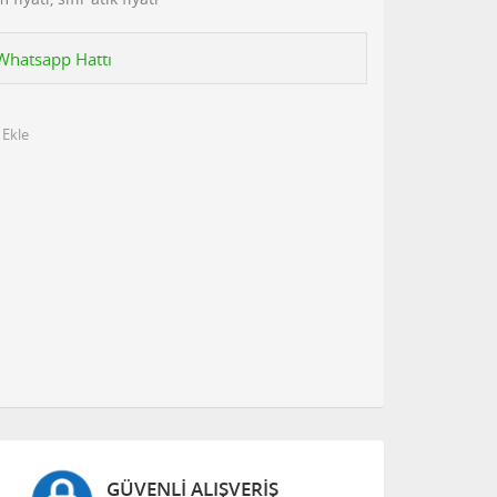
n Whatsapp Hattı
 Ekle
GÜVENLI ALIŞVERIŞ