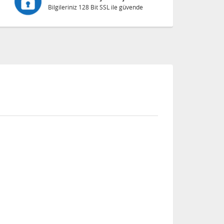
Bilgileriniz 128 Bit SSL ile güvende