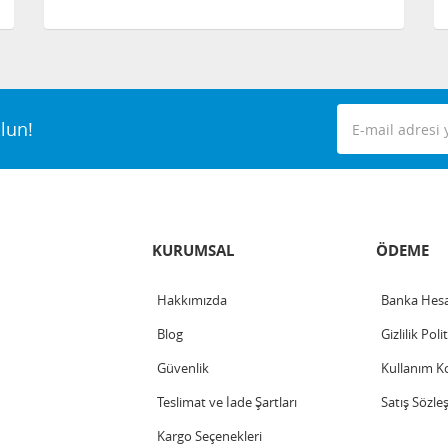
lun!
KURUMSAL
ÖDEME
Hakkımızda
Banka Hesa
Blog
Gizlilik Poli
Güvenlik
Kullanım Ko
Teslimat ve İade Şartları
Satış Sözle
Kargo Seçenekleri