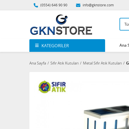
(0554) 646 90 90
info@gknstore.com
KATEGORILER
Ana 
Ana Sayfa
Sıfır Atık Kutuları
Metal Sıfır Atık Kutuları
G