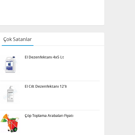
Çok Satanlar
El Dezenfektanı 4x5 Lt
El Cilt Dezenfektanı 12'li
Çöp Toplama Arabaları Fiyatı