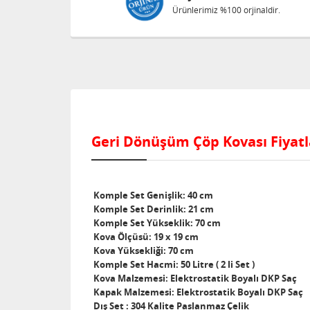
Ürünlerimiz %100 orjinaldir.
Geri Dönüşüm Çöp Kovası Fiyatl
Komple Set Genişlik: 40 cm
Komple Set Derinlik: 21 cm
Komple Set Yükseklik: 70 cm
Kova Ölçüsü: 19 x 19 cm
Kova Yüksekliği: 70 cm
Komple Set Hacmi: 50 Litre ( 2 li Set )
Kova Malzemesi: Elektrostatik Boyalı DKP Saç
Kapak Malzemesi: Elektrostatik Boyalı DKP Saç
Dış Set : 304 Kalite Paslanmaz Çelik