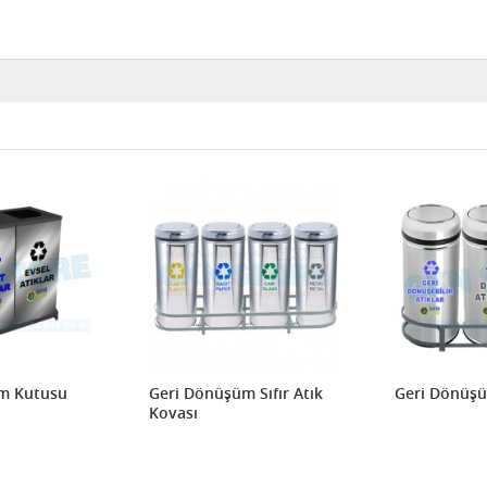
m Kutusu
Geri Dönüşüm Sıfır Atık
Geri Dönüş
Kovası