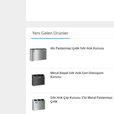
Yeni Gelen Ürünler
4lü Paslanmaz Çelik Sıfır Atık Kutusu
Metal Boyalı Sıfır Atık Geri Dönüşüm
Kutusu
Sıfır Atık Çöp Kutusu 3'lü Metal Paslanmaz
Çelik