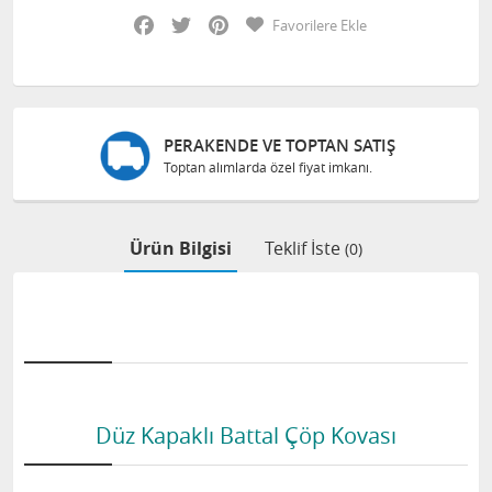
Facebook
Twitter
Pinterest
Favorilere Ekle
PERAKENDE VE TOPTAN SATIŞ
Toptan alımlarda özel fiyat imkanı.
Ürün Bilgisi
Teklif İste
(0)
Düz Kapaklı Battal Çöp Kovası