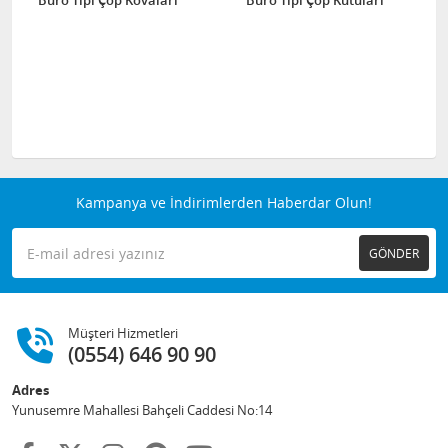
Büro Tipi Çöp Kovaları
Büro Tipi Çöp Kutuları
Kampanya ve İndirimlerden Haberdar Olun!
GÖNDER
Müşteri Hizmetleri
(0554) 646 90 90
Adres
Yunusemre Mahallesi Bahçeli Caddesi No:14