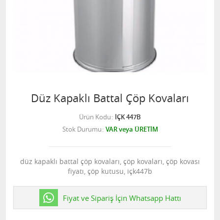
Düz Kapaklı Battal Çöp Kovaları
Ürün Kodu
İÇK 447B
Stok Durumu
VAR veya ÜRETİM
düz kapaklı battal çöp kovaları, çöp kovaları, çöp kovası
fiyatı, çöp kutusu, içk447b
Fiyat ve Sipariş İçin Whatsapp Hattı