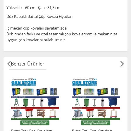
Yükseklik : 60 cm Çap : 31,5 cm
Düz Kapaklı Battal Çöp Kovası Fiyatları
İç mekan çöp kovaları sayafamızda
Birbirinden farklı ve özel tasarımlı çöp kovalarımız ile mekanınıza
uygun çöp kovalarını bulabilirsiniz.
Benzer Ürünler