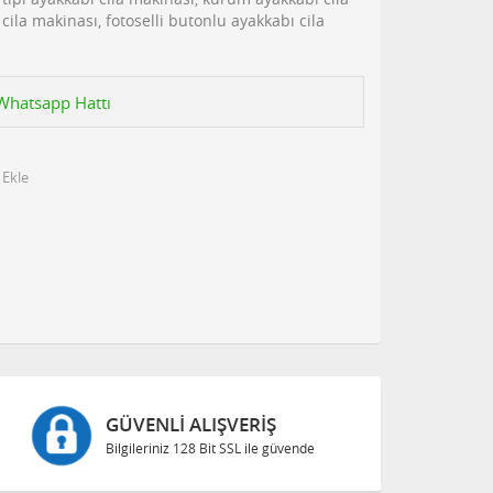
cila makinası, fotoselli butonlu ayakkabı cila
n Whatsapp Hattı
 Ekle
GÜVENLI ALIŞVERIŞ
Bilgileriniz 128 Bit SSL ile güvende