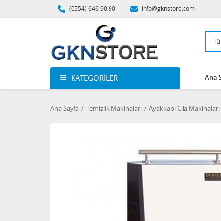
(0554) 646 90 90
info@gknstore.com
KATEGORILER
Ana 
Ana Sayfa
Temizlik Makinaları
Ayakkabı Cila Makinaları