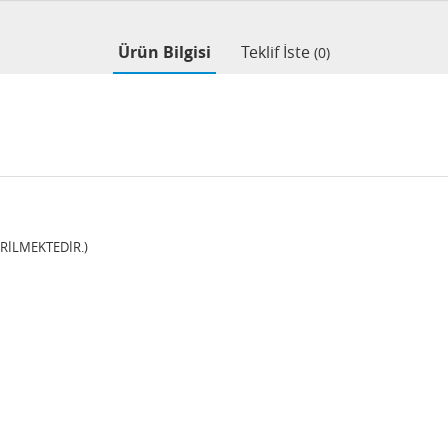
Ürün Bilgisi
Teklif İste
(0)
ERİLMEKTEDİR.)