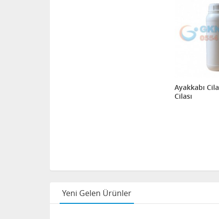
Ayakkabı Cil
Cilası
Yeni Gelen Ürünler