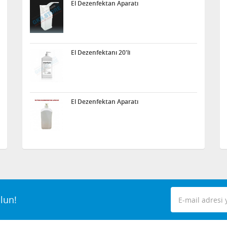
El Dezenfektan Aparatı
El Dezenfektanı 20'li
El Dezenfektan Aparatı
lun!