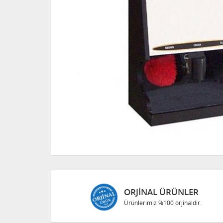
ORJINAL ÜRÜNLER
Ürünlerimiz %100 orjinaldir.