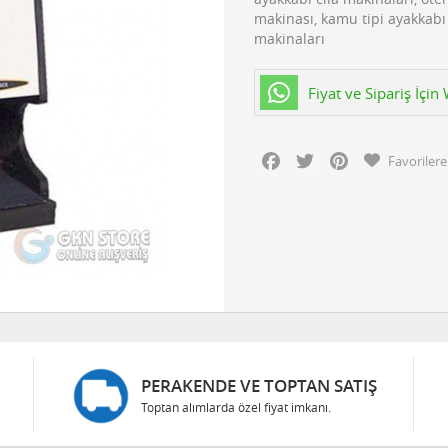
makinası, kamu tipi ayakkabı 
makinaları
Fiyat ve Sipariş İçi
Facebook
Twitter
Pinterest
Favorilere
PERAKENDE VE TOPTAN SATIŞ
Toptan alımlarda özel fiyat imkanı.