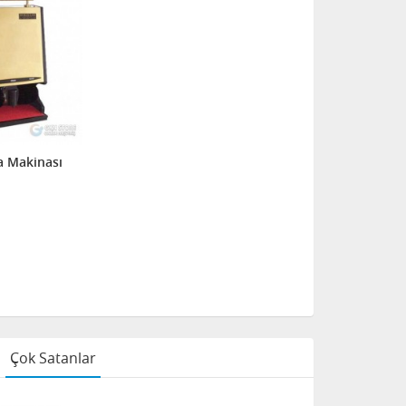
a Makinası
Çok Satanlar