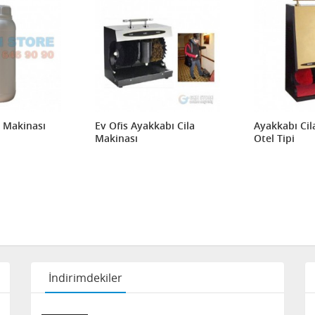
a Makinası
Ev Ofis Ayakkabı Cila
Ayakkabı Cil
Makinası
Otel Tipi
İndirimdekiler