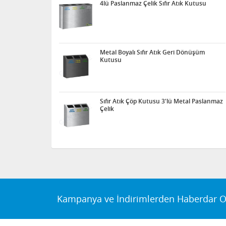
4lü Paslanmaz Çelik Sıfır Atık Kutusu
Metal Boyalı Sıfır Atık Geri Dönüşüm
Kutusu
Sıfır Atık Çöp Kutusu 3'lü Metal Paslanmaz
Çelik
Kampanya ve İndirimlerden Haberdar O