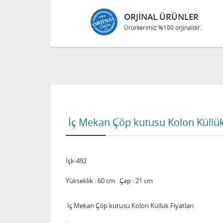
ORJINAL ÜRÜNLER
Ürünlerimiz %100 orjinaldir.
İç Mekan Çöp kutusu Kolon Küllü
İçk-492
Yükseklik : 60 cm Çap : 21 cm
İç Mekan Çöp kutusu Kolon Küllük Fiyatları