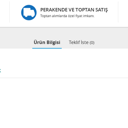
PERAKENDE VE TOPTAN SATIŞ
Toptan alımlarda özel fiyat imkanı.
Ürün Bilgisi
Teklif İste
(0)
k