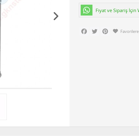
Fiyat ve Sipariş İçi
Facebook
Twitter
Pinterest
Favorilere