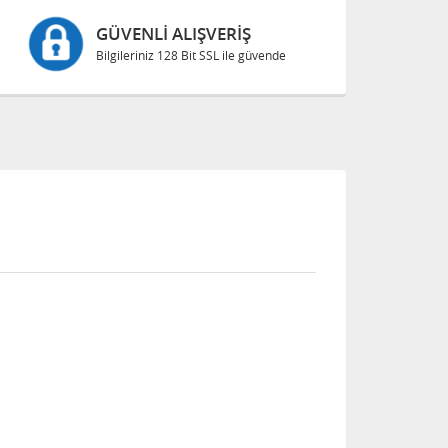
GÜVENLI ALIŞVERIŞ
Bilgileriniz 128 Bit SSL ile güvende