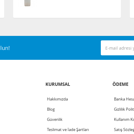
lun!
KURUMSAL
ÖDEME
Hakkımızda
Banka Hesa
Blog
Gizlilik Poli
Güvenlik
Kullanım Ko
Teslimat ve İade Şartları
Satış Sözle