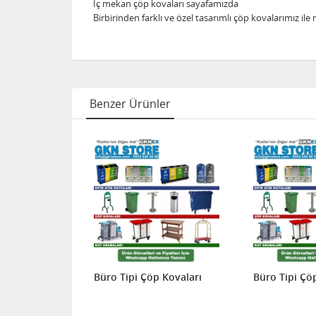
İç mekan çöp kovaları sayafamızda
Birbirinden farklı ve özel tasarımlı çöp kovalarımız ile
Benzer Ürünler
ları
Büro Tipi Çöp Kovaları
Büro Tipi Çö