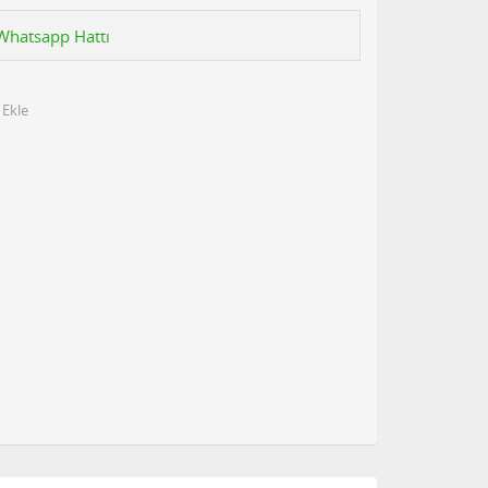
n Whatsapp Hattı
 Ekle