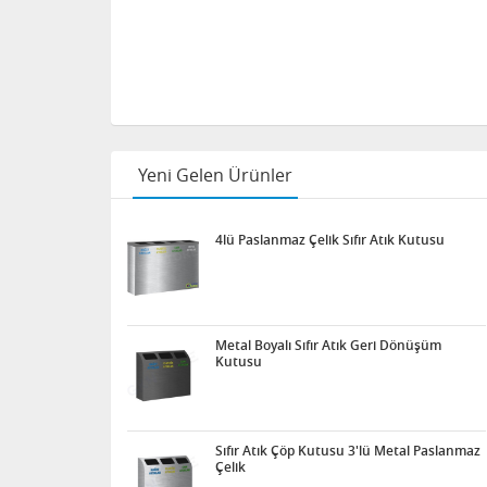
Yeni Gelen Ürünler
4lü Paslanmaz Çelik Sıfır Atık Kutusu
Metal Boyalı Sıfır Atık Geri Dönüşüm
Kutusu
Sıfır Atık Çöp Kutusu 3'lü Metal Paslanmaz
Çelik