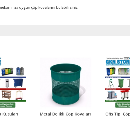
 mekanınıza uygun çöp kovalarını bulabilirsiniz.
p Kutuları
Metal Delikli Çöp Kovaları
Ofis Tipi Çö