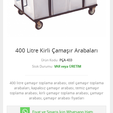
400 Litre Kirli Çamaşır Arabaları
Ürün Kodu
PÇA-433
Stok Durumu
VAR veya ÜRETİM
400 litre çamaşır toplama arabası, otel çamaşır toplama
arabaları, kapaksız çamaşır arabası, temiz çamaşır
toplama arabası, kirli çamaşır toplama arabası, çamaşır
arabası, çamaşır arabası fiyatları
Fiyat ve Sipariş İçin Whatsapp Hattı