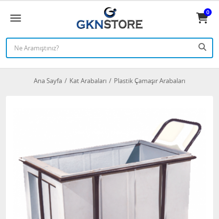
0
Ana Sayfa
Kat Arabaları
Plastik Çamaşır Arabaları