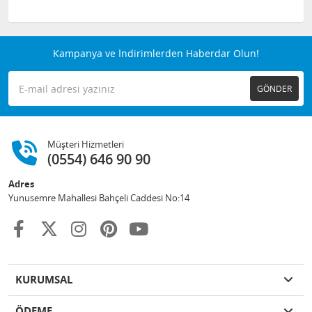
Kampanya ve İndirimlerden Haberdar Olun!
GÖNDER
Müşteri Hizmetleri
(0554) 646 90 90
Adres
Yunusemre Mahallesi Bahçeli Caddesi No:14
KURUMSAL
ÖDEME