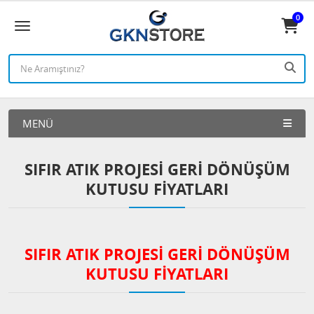
0
MENÜ
SIFIR ATIK PROJESI GERI DÖNÜŞÜM
KUTUSU FIYATLARI
SIFIR ATIK PROJESI GERI DÖNÜŞÜM
KUTUSU FIYATLARI