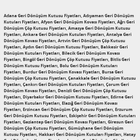
Adana Geri Dönüşüm Kutusu Fiyatları, Adıyaman Geri Dönüşüm
Kutuları Fiyatları, Afyon Geri Dönüşüm Kovası Fiyatları, Ağrı Geri
Dönüşüm Çöp Kutusu Fiyatları, Amasya Geri Dönüşüm Kutusu
Fiyatları, Ankara Geri Dönüşüm Kutuları Fiyatları, Antalya Geri
Dönüşüm Kovası Fiyatları, Artvin Geri Dönüşüm Çöp Kutusu
Fiyatları, Aydın Geri Dönüşüm Kutusu Fiyatları, Balıkesir Geri
Dönüşüm Kutuları Fiyatları, Bilecik Geri Dönüşüm Kovası
Fiyatları, Bingöl Geri Dönüşüm Çöp Kutusu Fiyatları, Bitlis Geri
Dönüşüm Kutusu Fiyatları, Bolu Geri Dönüşüm Kutuları
Fiyatları, Burdur Geri Dönüşüm Kovası Fiyatları, Bursa Geri
Dönüşüm Çöp Kutusu Fiyatları, Çanakkale Geri Dönüşüm Kutusu
Fiyatları, Çankırı Geri Dönüşüm Kutuları Fiyatları, Çorum Geri
Dönüşüm Kovası Fiyatları, Denizli Geri Dönüşüm Çöp Kutusu
Fiyatları, Diyarbakır Geri Dönüşüm Kutusu Fiyatları, Edirne Geri
Dönüşüm Kutuları Fiyatları, Elazığ Geri Dönüşüm Kovası
Fiyatları, Erzincan Geri Dönüşüm Çöp Kutusu Fiyatları, Erzurum
Geri Dönüşüm Kutusu Fiyatları, Eskişehir Geri Dönüşüm Kutuları
Fiyatları, Gaziantep Geri Dönüşüm Kovası Fiyatları, Giresun Geri
Dönüşüm Çöp Kutusu Fiyatları, Gümüşhane Geri Dönüşüm
Kutusu Fiyatları, Hakkari Geri Dönüşüm Kutuları Fiyatları, Hatay