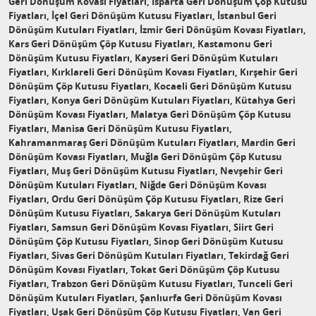
Geri Dönüşüm Kovası Fiyatları, Isparta Geri Dönüşüm Çöp Kutusu
Fiyatları, İçel Geri Dönüşüm Kutusu Fiyatları, İstanbul Geri
Dönüşüm Kutuları Fiyatları, İzmir Geri Dönüşüm Kovası Fiyatları,
Kars Geri Dönüşüm Çöp Kutusu Fiyatları, Kastamonu Geri
Dönüşüm Kutusu Fiyatları, Kayseri Geri Dönüşüm Kutuları
Fiyatları, Kırklareli Geri Dönüşüm Kovası Fiyatları, Kırşehir Geri
Dönüşüm Çöp Kutusu Fiyatları, Kocaeli Geri Dönüşüm Kutusu
Fiyatları, Konya Geri Dönüşüm Kutuları Fiyatları, Kütahya Geri
Dönüşüm Kovası Fiyatları, Malatya Geri Dönüşüm Çöp Kutusu
Fiyatları, Manisa Geri Dönüşüm Kutusu Fiyatları,
Kahramanmaraş Geri Dönüşüm Kutuları Fiyatları, Mardin Geri
Dönüşüm Kovası Fiyatları, Muğla Geri Dönüşüm Çöp Kutusu
Fiyatları, Muş Geri Dönüşüm Kutusu Fiyatları, Nevşehir Geri
Dönüşüm Kutuları Fiyatları, Niğde Geri Dönüşüm Kovası
Fiyatları, Ordu Geri Dönüşüm Çöp Kutusu Fiyatları, Rize Geri
Dönüşüm Kutusu Fiyatları, Sakarya Geri Dönüşüm Kutuları
Fiyatları, Samsun Geri Dönüşüm Kovası Fiyatları, Siirt Geri
Dönüşüm Çöp Kutusu Fiyatları, Sinop Geri Dönüşüm Kutusu
Fiyatları, Sivas Geri Dönüşüm Kutuları Fiyatları, Tekirdağ Geri
Dönüşüm Kovası Fiyatları, Tokat Geri Dönüşüm Çöp Kutusu
Fiyatları, Trabzon Geri Dönüşüm Kutusu Fiyatları, Tunceli Geri
Dönüşüm Kutuları Fiyatları, Şanlıurfa Geri Dönüşüm Kovası
Fiyatları, Uşak Geri Dönüşüm Çöp Kutusu Fiyatları, Van Geri