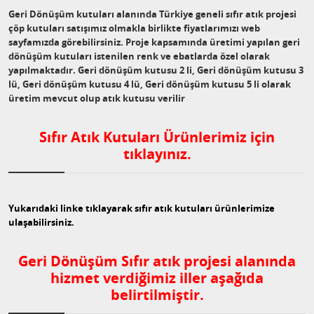
Geri Dönüşüm kutuları alanında Türkiye geneli sıfır atık projesi
çöp kutuları satışımız olmakla birlikte fiyatlarımızı web
sayfamızda görebilirsiniz. Proje kapsamında üretimi yapılan geri
dönüşüm kutuları istenilen renk ve ebatlarda özel olarak
yapılmaktadır. Geri dönüşüm kutusu 2 li, Geri dönüşüm kutusu 3
lü, Geri dönüşüm kutusu 4 lü, Geri dönüşüm kutusu 5 li olarak
üretim mevcut olup atık kutusu verilir
Sıfır Atık Kutuları Ürünlerimiz için
tıklayınız.
Yukarıdaki linke tıklayarak sıfır atık kutuları ürünlerimize
ulaşabilirsiniz.
Geri Dönüşüm Sıfır atık projesi alanında
hizmet verdiğimiz iller aşağıda
belirtilmiştir.