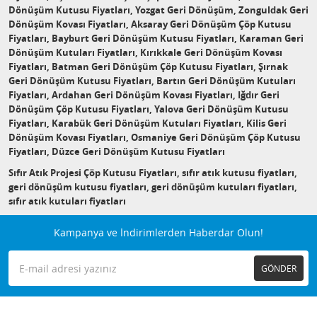
Dönüşüm Kutusu Fiyatları, Yozgat Geri Dönüşüm, Zonguldak Geri
Dönüşüm Kovası Fiyatları, Aksaray Geri Dönüşüm Çöp Kutusu
Fiyatları, Bayburt Geri Dönüşüm Kutusu Fiyatları, Karaman Geri
Dönüşüm Kutuları Fiyatları, Kırıkkale Geri Dönüşüm Kovası
Fiyatları, Batman Geri Dönüşüm Çöp Kutusu Fiyatları, Şırnak
Geri Dönüşüm Kutusu Fiyatları, Bartın Geri Dönüşüm Kutuları
Fiyatları, Ardahan Geri Dönüşüm Kovası Fiyatları, Iğdır Geri
Dönüşüm Çöp Kutusu Fiyatları, Yalova Geri Dönüşüm Kutusu
Fiyatları, Karabük Geri Dönüşüm Kutuları Fiyatları, Kilis Geri
Dönüşüm Kovası Fiyatları, Osmaniye Geri Dönüşüm Çöp Kutusu
Fiyatları, Düzce Geri Dönüşüm Kutusu Fiyatları
Sıfır Atık Projesi Çöp Kutusu Fiyatları, sıfır atık kutusu fiyatları,
geri dönüşüm kutusu fiyatları, geri dönüşüm kutuları fiyatları,
sıfır atık kutuları fiyatları
Kampanya ve İndirimlerden Haberdar Olun!
GÖNDER