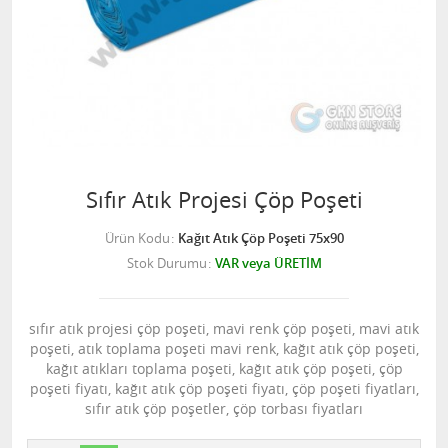
Sıfır Atık Projesi Çöp Poşeti
Ürün Kodu
Kağıt Atık Çöp Poşeti 75x90
Stok Durumu
VAR veya ÜRETİM
sıfır atık projesi çöp poşeti, mavi renk çöp poşeti, mavi atık
poşeti, atık toplama poşeti mavi renk, kağıt atık çöp poşeti,
kağıt atıkları toplama poşeti, kağıt atık çöp poşeti, çöp
poşeti fiyatı, kağıt atık çöp poşeti fiyatı, çöp poşeti fiyatları,
sıfır atık çöp poşetler, çöp torbası fiyatları