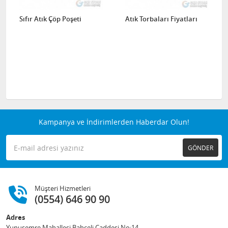
Sıfır Atık Çöp Poşeti
Atık Torbaları Fiyatları
Kampanya ve İndirimlerden Haberdar Olun!
GÖNDER
Müşteri Hizmetleri
(0554) 646 90 90
Adres
Yunusemre Mahallesi Bahçeli Caddesi No:14