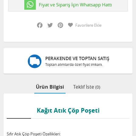
Fiyat ve Sipariş İçin Whatsapp Hattı
Facebook
Twitter
Pinterest
Favorilere Ekle
PERAKENDE VE TOPTAN SATIŞ
Toptan alımlarda özel fiyat imkanı.
Ürün Bilgisi
Teklif İste
(0)
Kağıt Atık Çöp Poşeti
Sıfır Atık Çöp Poşeti Özellikleri: