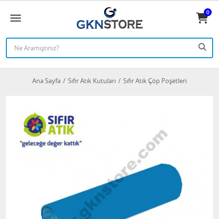
0
Ana Sayfa
Sıfır Atık Kutuları
Sıfır Atık Çöp Poşetleri