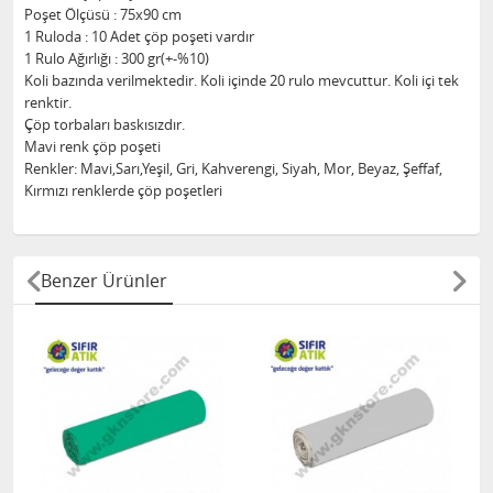
Poşet Ölçüsü : 75x90 cm
1 Ruloda : 10 Adet çöp poşeti vardır
1 Rulo Ağırlığı : 300 gr(+-%10)
Koli bazında verilmektedir. Koli içinde 20 rulo mevcuttur. Koli içi tek
renktir.
Çöp torbaları baskısızdır.
Mavi renk çöp poşeti
Renkler: Mavi,Sarı,Yeşil, Gri, Kahverengi, Siyah, Mor, Beyaz, Şeffaf,
Kırmızı renklerde çöp poşetleri
Benzer Ürünler