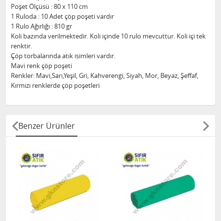
Poşet Ölçüsü : 80 x 110 cm
1 Ruloda : 10 Adet çöp poşeti vardır
1 Rulo Ağırlığı : 810 gr
Koli bazında verilmektedir. Koli içinde 10 rulo mevcuttur. Koli içi tek
renktir.
Çöp torbalarında atık isimleri vardır.
Mavi renk çöp poşeti
Renkler: Mavi,Sarı,Yeşil, Gri, Kahverengi, Siyah, Mor, Beyaz, Şeffaf,
Kırmızı renklerde çöp poşetleri
Benzer Ürünler