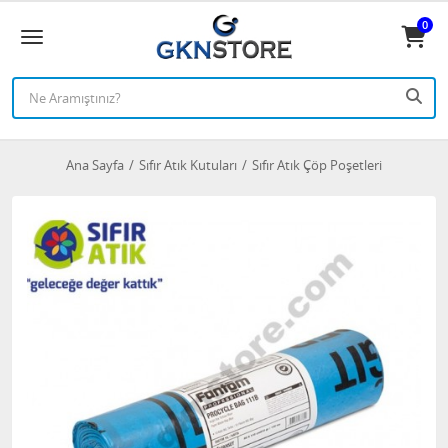
0
Ana Sayfa
Sıfır Atık Kutuları
Sıfır Atık Çöp Poşetleri