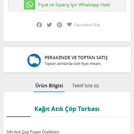
Fiyat ve Sipariş İçin Whatsapp Hattı
Facebook
Twitter
Pinterest
Favorilere Ekle
PERAKENDE VE TOPTAN SATIŞ
Toptan alımlarda özel fiyat imkanı.
Ürün Bilgisi
Teklif İste
(0)
Kağıt Atık Çöp Torbası
Sıfır Atık Çöp Poşeti Özellikleri: