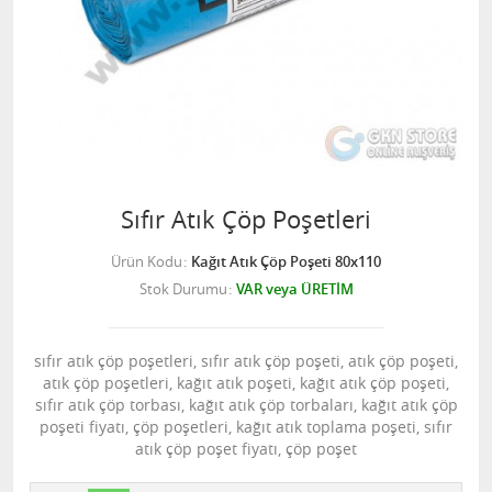
Sıfır Atık Çöp Poşetleri
Ürün Kodu
Kağıt Atık Çöp Poşeti 80x110
Stok Durumu
VAR veya ÜRETİM
sıfır atık çöp poşetleri, sıfır atık çöp poşeti, atık çöp poşeti,
atık çöp poşetleri, kağıt atık poşeti, kağıt atık çöp poşeti,
sıfır atık çöp torbası, kağıt atık çöp torbaları, kağıt atık çöp
poşeti fiyatı, çöp poşetleri, kağıt atık toplama poşeti, sıfır
atık çöp poşet fiyatı, çöp poşet