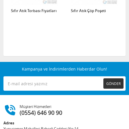
Sıfır Atık Torbası Fiyatları
Sıfır Atık Çöp Poşeti
Kampanya ve İndirimlerden Haberdar Olun!
GÖNDER
Müşteri Hizmetleri
(0554) 646 90 90
Adres
Yunusemre Mahallesi Bahçeli Caddesi No:14