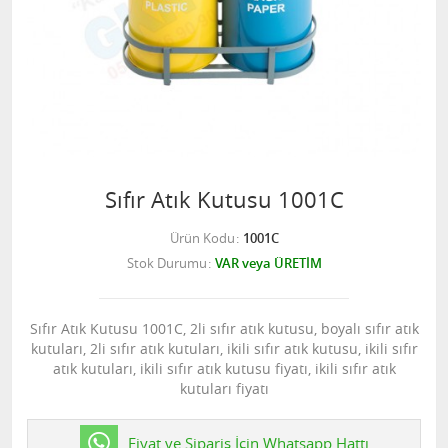
Sıfır Atık Kutusu 1001C
Ürün Kodu
1001C
Stok Durumu
VAR veya ÜRETİM
Sıfır Atık Kutusu 1001C, 2li sıfır atık kutusu, boyalı sıfır atık
kutuları, 2li sıfır atık kutuları, ikili sıfır atık kutusu, ikili sıfır
atık kutuları, ikili sıfır atık kutusu fiyatı, ikili sıfır atık
kutuları fiyatı
Fiyat ve Sipariş İçin Whatsapp Hattı