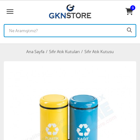
0
Ana Sayfa
Sıfır Atık Kutuları
Sıfır Atık Kutusu