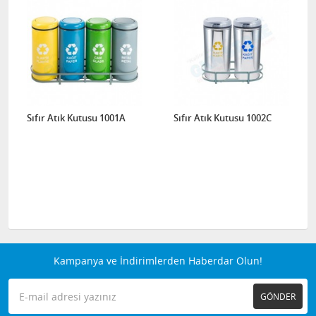
Sıfır Atık Kutusu 1001A
Sıfır Atık Kutusu 1002C
Kampanya ve İndirimlerden Haberdar Olun!
GÖNDER