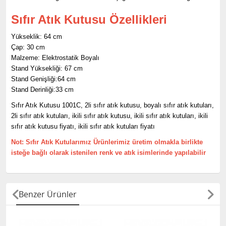
Sıfır Atık Kutusu Özellikleri
Yükseklik: 64 cm
Çap: 30 cm
Malzeme: Elektrostatik Boyalı
Stand Yüksekliği: 67 cm
Stand Genişliği:64 cm
Stand Derinliği:33 cm
Sıfır Atık Kutusu 1001C, 2li sıfır atık kutusu, boyalı sıfır atık kutuları,
2li sıfır atık kutuları, ikili sıfır atık kutusu, ikili sıfır atık kutuları, ikili
sıfır atık kutusu fiyatı, ikili sıfır atık kutuları fiyatı
Not: Sıfır Atık Kutularımız Ürünlerimiz üretim olmakla birlikte
isteğe bağlı olarak istenilen renk ve atık isimlerinde yapılabilir
Benzer Ürünler