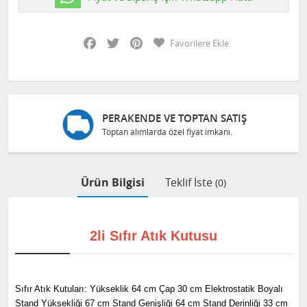
Facebook
Twitter
Pinterest
Favorilere Ekle
PERAKENDE VE TOPTAN SATIŞ
Toptan alımlarda özel fiyat imkanı.
Ürün Bilgisi
Teklif İste
(0)
2li Sıfır Atık Kutusu
Sıfır Atık Kutuları: Yükseklik 64 cm Çap 30 cm Elektrostatik Boyalı
Stand Yüksekliği 67 cm Stand Genişliği 64 cm Stand Derinliği 33 cm