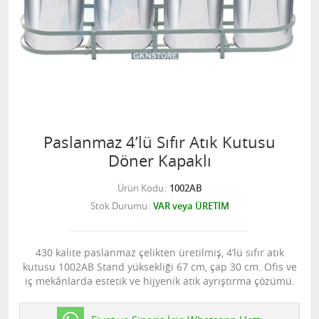
Paslanmaz 4’lü Sıfır Atık Kutusu
Döner Kapaklı
Ürün Kodu
1002AB
Stok Durumu
VAR veya ÜRETİM
430 kalite paslanmaz çelikten üretilmiş, 4’lü sıfır atık
kutusu 1002AB Stand yüksekliği 67 cm, çap 30 cm. Ofis ve
iç mekânlarda estetik ve hijyenik atık ayrıştırma çözümü.