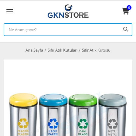
0
Ana Sayfa
Sıfır Atık Kutuları
Sıfır Atık Kutusu