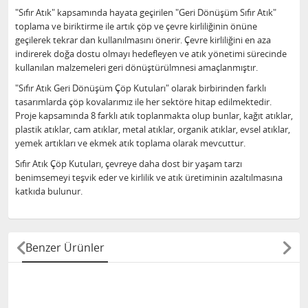
"Sıfır Atık" kapsamında hayata geçirilen "Geri Dönüşüm Sıfır Atık"
toplama ve biriktirme ile artık çöp ve çevre kirliliğinin önüne
geçilerek tekrar dan kullanılmasını önerir. Çevre kirliliğini en aza
indirerek doğa dostu olmayı hedefleyen ve atık yönetimi sürecinde
kullanılan malzemeleri geri dönüştürülmnesi amaçlanmıştır.
"Sıfır Atık Geri Dönüşüm Çöp Kutuları" olarak birbirinden farklı
tasarımlarda çöp kovalarımız ile her sektöre hitap edilmektedir.
Proje kapsamında 8 farklı atık toplanmakta olup bunlar, kağıt atıklar,
plastik atıklar, cam atıklar, metal atıklar, organik atıklar, evsel atıklar,
yemek artıkları ve ekmek atık toplama olarak mevcuttur.
Sıfır Atık Çöp Kutuları, çevreye daha dost bir yaşam tarzı
benimsemeyi teşvik eder ve kirlilik ve atık üretiminin azaltılmasına
katkıda bulunur.
Benzer Ürünler