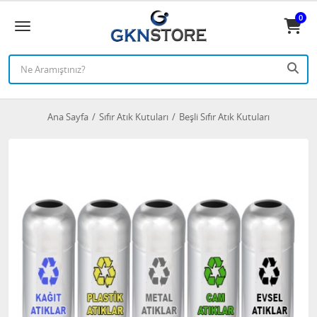
0
Ana Sayfa
Sıfır Atık Kutuları
Beşli Sıfır Atık Kutuları