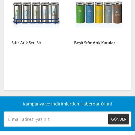
Sıfır Atık Seti 5li
Beşli Sıfır Atık Kutuları
Kampanya ve İndirimlerden Haberdar Olun!
GÖNDER