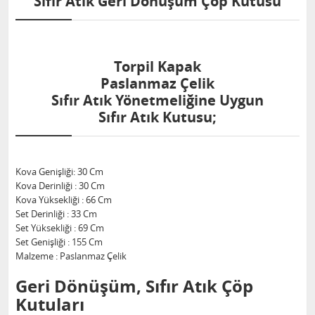
Sıfır Atık Geri Dönüşüm Çöp Kutusu
Torpil Kapak
Paslanmaz Çelik
Sıfır Atık Yönetmeliğine Uygun
Sıfır Atık Kutusu;
Kova Genişliği: 30 Cm
Kova Derinliği : 30 Cm
Kova Yüksekliği : 66 Cm
Set Derinliği : 33 Cm
Set Yüksekliği : 69 Cm
Set Genişliği : 155 Cm
Malzeme : Paslanmaz Çelik
Geri Dönüşüm, Sıfır Atık Çöp
Kutuları