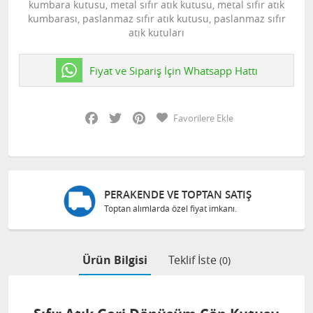
kumbara kutusu, metal sıfır atık kutusu, metal sıfır atık
kumbarası, paslanmaz sıfır atık kutusu, paslanmaz sıfır
atık kutuları
Fiyat ve Sipariş İçin Whatsapp Hattı
Facebook
Twitter
Pinterest
Favorilere Ekle
PERAKENDE VE TOPTAN SATIŞ
Toptan alımlarda özel fiyat imkanı.
Ürün Bilgisi
Teklif İste
(0)