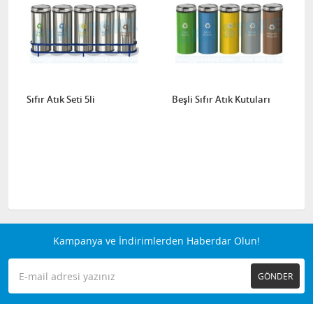
Sıfır Atık Seti 5li
Beşli Sıfır Atık Kutuları
Kampanya ve İndirimlerden Haberdar Olun!
GÖNDER