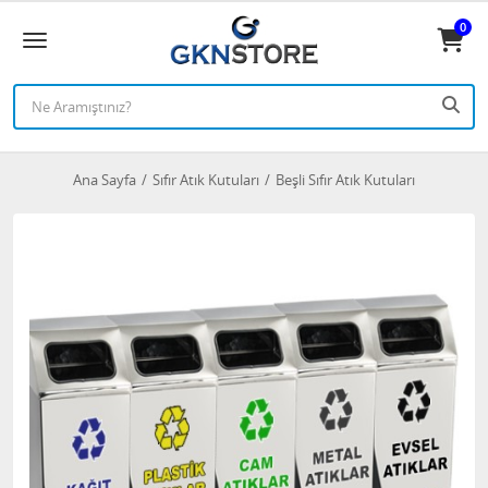
0
Ana Sayfa
Sıfır Atık Kutuları
Beşli Sıfır Atık Kutuları