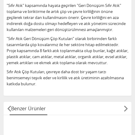
"Sıfır Atık" kapsamında hayata geçirilen "Geri Dönüşüm Sıfır Atık"
toplama ve biriktirme ile artık çöp ve çevre kirliliğinin önüne
geçilerek tekrar dan kullanılmasını önerir. Çevre kirliliğini en aza
indirerek doğa dostu olmayı hedefleyen ve atık yönetimi sürecinde
kullanılan malzemeleri geri dönüştürülmnesi amaçlanmıştır.
"Sıfır Atık Geri Dönüşüm Çöp Kutuları" olarak birbirinden farklı
tasarımlarda çöp kovalarımız ile her sektöre hitap edilmektedir.
Proje kapsamında 8 farklı atık toplanmakta olup bunlar, kağıt atıklar,
plastik atıklar, cam atıklar, metal atıklar, organik atıklar, evsel atıklar,
yemek artıkları ve ekmek atık toplama olarak mevcuttur.
Sıfır Atık Çöp Kutuları, çevreye daha dost bir yaşam tarzı
benimsemeyi teşvik eder ve kirlilik ve atık üretiminin azaltılmasına
katkıda bulunur.
Benzer Ürünler