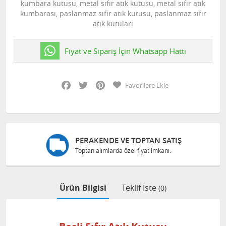
kumbara kutusu, metal sıfır atık kutusu, metal sıfır atık
kumbarası, paslanmaz sıfır atık kutusu, paslanmaz sıfır
atık kutuları
Fiyat ve Sipariş İçin Whatsapp Hattı
Facebook
Twitter
Pinterest
Favorilere Ekle
PERAKENDE VE TOPTAN SATIŞ
Toptan alımlarda özel fiyat imkanı.
Ürün Bilgisi
Teklif İste
(0)