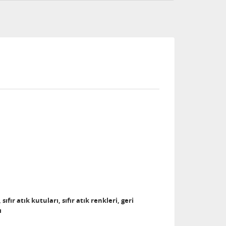
sıfır atık kutuları, sıfır atık renkleri, geri
ı