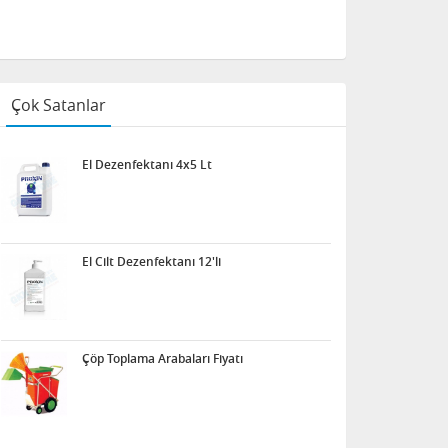
Çok Satanlar
El Dezenfektanı 4x5 Lt
El Cilt Dezenfektanı 12'li
Çöp Toplama Arabaları Fiyatı