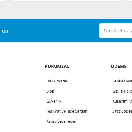
lun!
KURUMSAL
ÖDEME
Hakkımızda
Banka Hesa
Blog
Gizlilik Poli
Güvenlik
Kullanım Ko
Teslimat ve İade Şartları
Satış Sözle
Kargo Seçenekleri