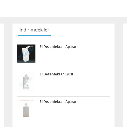
İndirimdekiler
El Dezenfektan Aparatı
El Dezenfektanı 20'li
El Dezenfektan Aparatı