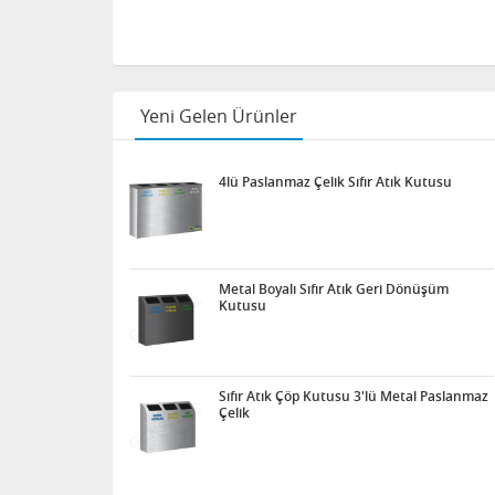
Yeni Gelen Ürünler
4lü Paslanmaz Çelik Sıfır Atık Kutusu
Metal Boyalı Sıfır Atık Geri Dönüşüm
Kutusu
Sıfır Atık Çöp Kutusu 3'lü Metal Paslanmaz
Çelik