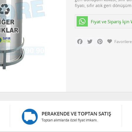
fiyatı, sıfır atık geri dönüşüm
Fiyat ve Sipariş İçi
Facebook
Twitter
Pinterest
Favorilere
PERAKENDE VE TOPTAN SATIŞ
Toptan alımlarda özel fiyat imkanı.