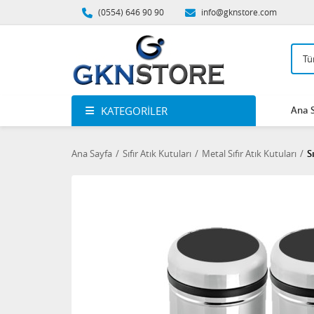
(0554) 646 90 90
info@gknstore.com
KATEGORILER
Ana 
Ana Sayfa
Sıfır Atık Kutuları
Metal Sıfır Atık Kutuları
S