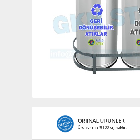
ORJINAL ÜRÜNLER
Ürünlerimiz %100 orjinaldir.