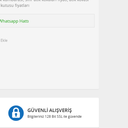
 kutusu fiyatları
n Whatsapp Hattı
 Ekle
GÜVENLI ALIŞVERIŞ
Bilgileriniz 128 Bit SSL ile güvende