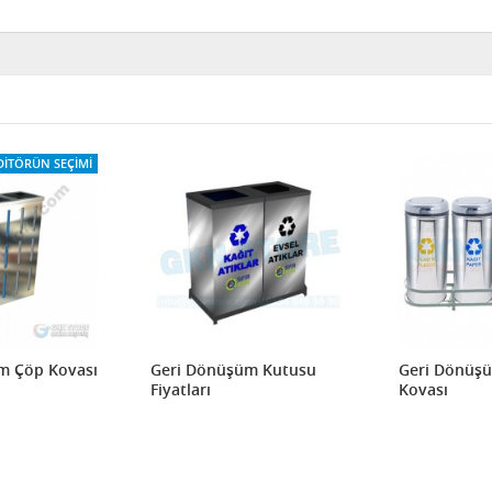
DITÖRÜN SEÇIMI
m Çöp Kovası
Geri Dönüşüm Kutusu
Geri Dönüşüm
Fiyatları
Kovası