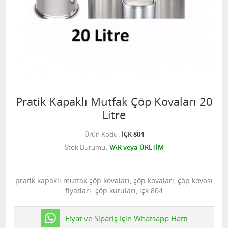
Pratik Kapaklı Mutfak Çöp Kovaları 20
Litre
Ürün Kodu
İÇK 804
Stok Durumu
VAR veya ÜRETİM
pratik kapaklı mutfak çöp kovaları, çöp kovaları, çöp kovası
fiyatları. çöp kutuları, içk 804
Fiyat ve Sipariş İçin Whatsapp Hattı