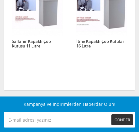
Sallanır Kapaklı Çöp
İtme Kapaklı Çöp Kutuları
Kutusu 11 Litre
16 Litre
Kampanya ve İndirimlerden Haberdar Olun!
GÖNDER