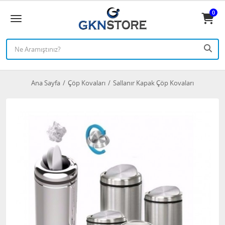
0
Ana Sayfa
Çöp Kovaları
Sallanır Kapak Çöp Kovaları