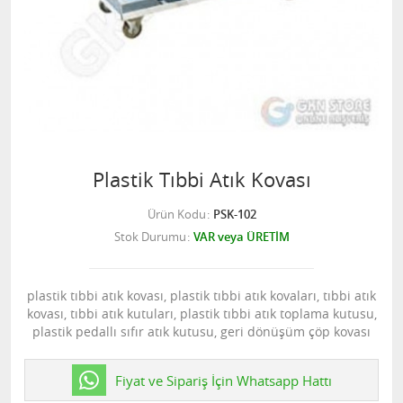
Plastik Tıbbi Atık Kovası
Ürün Kodu
PSK-102
Stok Durumu
VAR veya ÜRETİM
plastik tıbbi atık kovası, plastik tıbbi atık kovaları, tıbbi atık
kovası, tıbbi atık kutuları, plastik tıbbi atık toplama kutusu,
plastik pedallı sıfır atık kutusu, geri dönüşüm çöp kovası
Fiyat ve Sipariş İçin Whatsapp Hattı