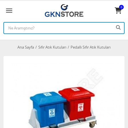
0
Ana Sayfa
Sıfır Atık Kutuları
Pedallı Sıfır Atık Kutuları