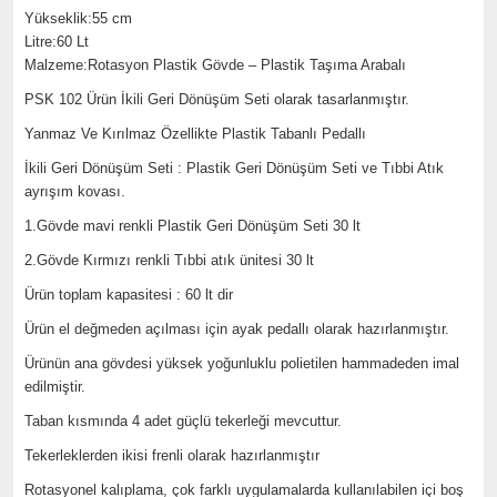
Yükseklik:55 cm
Litre:60 Lt
Malzeme:Rotasyon Plastik Gövde – Plastik Taşıma Arabalı
PSK 102 Ürün İkili Geri Dönüşüm Seti olarak tasarlanmıştır.
Yanmaz Ve Kırılmaz Özellikte Plastik Tabanlı Pedallı
İkili Geri Dönüşüm Seti : Plastik Geri Dönüşüm Seti ve Tıbbi Atık
ayrışım kovası.
1.Gövde mavi renkli Plastik Geri Dönüşüm Seti 30 lt
2.Gövde Kırmızı renkli Tıbbi atık ünitesi 30 lt
Ürün toplam kapasitesi : 60 lt dir
Ürün el değmeden açılması için ayak pedallı olarak hazırlanmıştır.
Ürünün ana gövdesi yüksek yoğunluklu polietilen hammadeden imal
edilmiştir.
Taban kısmında 4 adet güçlü tekerleği mevcuttur.
Tekerleklerden ikisi frenli olarak hazırlanmıştır
Rotasyonel kalıplama, çok farklı uygulamalarda kullanılabilen içi boş