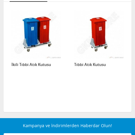
İkili Tıbbi Atık Kutusu
Tıbbi Atık Kutusu
Kampanya ve İndirimlerden Haberdar Olun!