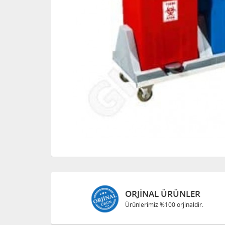
ORJINAL ÜRÜNLER
Ürünlerimiz %100 orjinaldir.