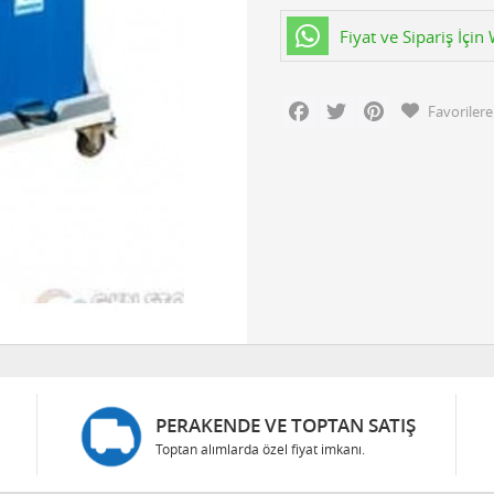
Fiyat ve Sipariş İçi
Facebook
Twitter
Pinterest
Favorilere
PERAKENDE VE TOPTAN SATIŞ
Toptan alımlarda özel fiyat imkanı.