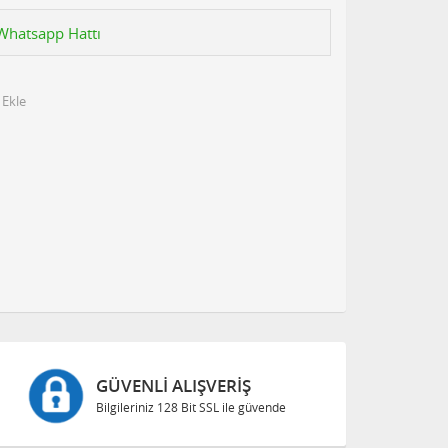
n Whatsapp Hattı
 Ekle
GÜVENLI ALIŞVERIŞ
Bilgileriniz 128 Bit SSL ile güvende