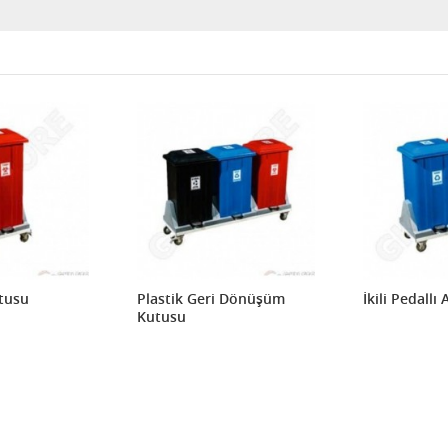
utusu
Plastik Geri Dönüşüm
İkili Pedallı
Kutusu