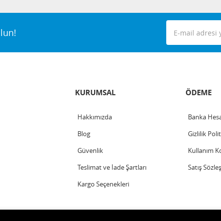
lun!
KURUMSAL
ÖDEME
Hakkımızda
Banka Hesa
Blog
Gizlilik Poli
Güvenlik
Kullanım Ko
Teslimat ve İade Şartları
Satış Sözle
Kargo Seçenekleri