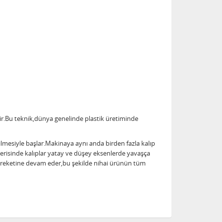
dir.Bu teknik,dünya genelinde plastik üretiminde
ilmesiyle başlar.Makinaya aynı anda birden fazla kalıp
 içerisinde kalıplar yatay ve düşey eksenlerde yavaşça
hareketine devam eder,bu şekilde nihai ürünün tüm