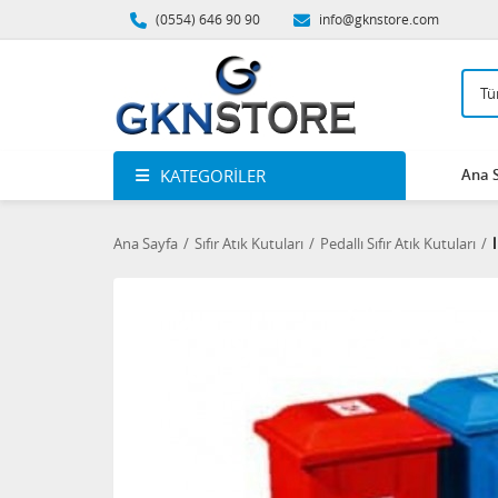
(0554) 646 90 90
info@gknstore.com
KATEGORILER
Ana 
Ana Sayfa
Sıfır Atık Kutuları
Pedallı Sıfır Atık Kutuları