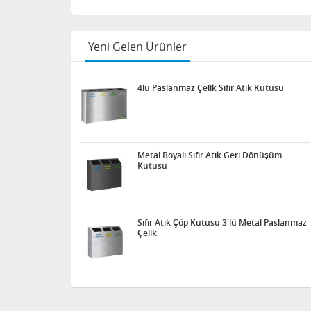
Yeni Gelen Ürünler
4lü Paslanmaz Çelik Sıfır Atık Kutusu
Metal Boyalı Sıfır Atık Geri Dönüşüm
Kutusu
Sıfır Atık Çöp Kutusu 3'lü Metal Paslanmaz
Çelik