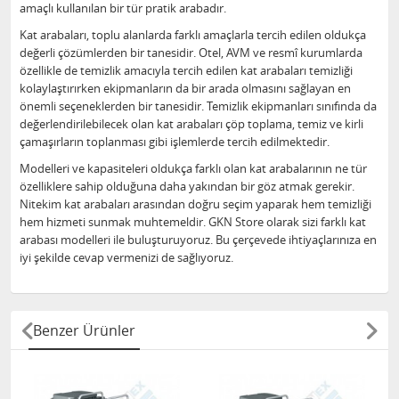
amaçlı kullanılan bir tür pratik arabadır.
Kat arabaları, toplu alanlarda farklı amaçlarla tercih edilen oldukça
değerli çözümlerden bir tanesidir. Otel, AVM ve resmî kurumlarda
özellikle de temizlik amacıyla tercih edilen kat arabaları temizliği
kolaylaştırırken ekipmanların da bir arada olmasını sağlayan en
önemli seçeneklerden bir tanesidir. Temizlik ekipmanları sınıfında da
değerlendirilebilecek olan kat arabaları çöp toplama, temiz ve kirli
çamaşırların toplanması gibi işlemlerde tercih edilmektedir.
Modelleri ve kapasiteleri oldukça farklı olan kat arabalarının ne tür
özelliklere sahip olduğuna daha yakından bir göz atmak gerekir.
Nitekim kat arabaları arasından doğru seçim yaparak hem temizliği
hem hizmeti sunmak muhtemeldir. GKN Store olarak sizi farklı kat
arabası modelleri ile buluşturuyoruz. Bu çerçevede ihtiyaçlarınıza en
iyi şekilde cevap vermenizi de sağlıyoruz.
Benzer Ürünler