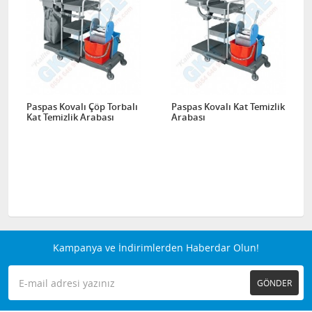
Paspas Kovalı Çöp Torbalı
Paspas Kovalı Kat Temizlik
Kat Temizlik Arabası
Arabası
Kampanya ve İndirimlerden Haberdar Olun!
GÖNDER