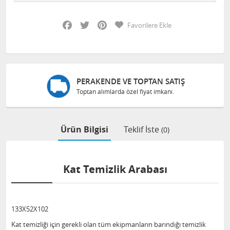
Facebook
Twitter
Pinterest
Favorilere Ekle
PERAKENDE VE TOPTAN SATIŞ
Toptan alımlarda özel fiyat imkanı.
Ürün Bilgisi
Teklif İste
(0)
Kat Temizlik Arabası
133X52X102
Kat temizliği için gerekli olan tüm ekipmanların barındığı temizlik