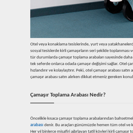
Otel veya konaklama tesislerinde, yurt veya yatakhanelerde 
sosyal tesislerde kirli çamaşırların seri şekilde toplanması 
tür durumlarda çamaşır toplama arabaları sayesinde daha 
tek seferde onlarca odada çamaşır değişimi sağlar. Otel çam
hızlandırır ve kolaylaştırır. Peki, otel çamaşır arabası satı
çamaşır arabası satın alırken dikkat etmeniz gereken konula
Çamaşır Toplama Arabası Nedir?
Öncelikle kısaca çamaşır toplama arabalarından bahsetmek 
arabası
denir. Bu araçları günümüzde hemen tüm otel ve 
Her yıl binlerce misafiri ağırlayan tatil köyleri kirli çamaşı