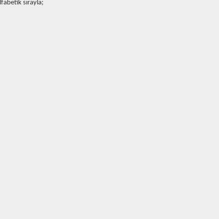
abetik sırayla;