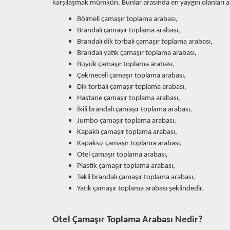
karşılaşmak mümkün. Bunlar arasında en yaygın olanları alf
Bölmeli çamaşır toplama arabası,
Brandalı çamaşır toplama arabası,
Brandalı dik torbalı çamaşır toplama arabası,
Brandalı yatık çamaşır toplama arabası,
Büyük çamaşır toplama arabası,
Çekmeceli çamaşır toplama arabası,
Dik torbalı çamaşır toplama arabası,
Hastane çamaşır toplama arabası,
İkili brandalı çamaşır toplama arabası,
Jumbo çamaşır toplama arabası,
Kapaklı çamaşır toplama arabası,
Kapaksız çamaşır toplama arabası,
Otel çamaşır toplama arabası,
Plastik çamaşır toplama arabası,
Tekli brandalı çamaşır toplama arabası,
Yatık çamaşır toplama arabası şeklindedir.
Otel Çamaşır Toplama Arabası Nedir?