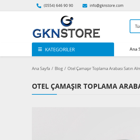
(0554) 646 90 90
info@gknstore.com
KATEGORILER
Ana 
Ana Sayfa
Blog
Otel Çamaşır Toplama Arabası Satın Al
OTEL ÇAMAŞIR TOPLAMA ARABA