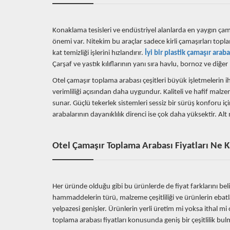
Konaklama tesisleri ve endüstriyel alanlarda en yaygın çama
önemi var. Nitekim bu araçlar sadece kirli çamaşırları topl
kat temizliği işlerini hızlandırır.
İyi bir plastik çamaşır araba
Çarşaf ve yastık kılıflarının yanı sıra havlu, bornoz ve diğer
Otel çamaşır toplama arabası çeşitleri büyük işletmelerin ih
verimliliği açısından daha uygundur. Kaliteli ve hafif malz
sunar. Güçlü tekerlek sistemleri sessiz bir sürüş konforu 
arabalarının dayanıklılık direnci ise çok daha yüksektir. A
Otel Çamaşır Toplama Arabası Fiyatları Ne 
Her üründe olduğu gibi bu ürünlerde de fiyat farklarını 
hammaddelerin türü, malzeme çeşitliliği ve ürünlerin ebatları
yelpazesi genişler. Ürünlerin yerli üretim mi yoksa ithal mi 
toplama arabası fiyatları konusunda geniş bir çeşitlilik 