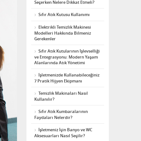
Seçerken Nelere Dikkat Etmeli?
Sıfır Atık Kutusu Kullanımı
Elektrikli Temizlik Makinesi
Modelleri Hakkında Bilmeniz
Gerekenler
Sıfır Atık Kutularının İşlevselliği
ve Entegrasyonu: Modern Yaşam
Alanlarında Atık Yönetimi
İşletmenizde Kullanabileceğiniz
7 Pratik Hijyen Ekipmanı
Temizlik Makinaları Nasıl
Kullanılır?
Sıfır Atık Kumbaralarının
Faydaları Nelerdir?
İşletmeniz İçin Banyo ve WC
Aksesuarları Nasıl Seçilir?