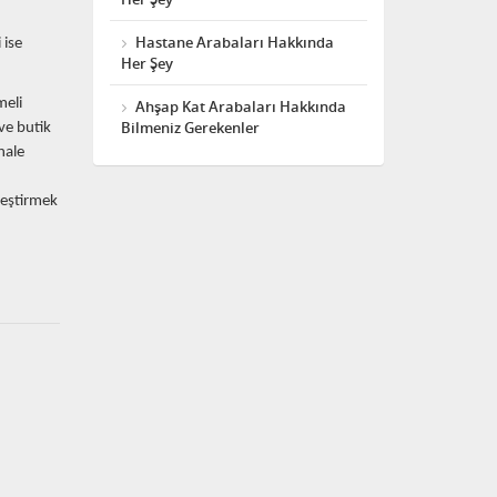
Hastane Arabaları Hakkında
 ise
Her Şey
meli
Ahşap Kat Arabaları Hakkında
Bilmeniz Gerekenler
ve butik
hale
leştirmek