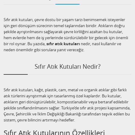
Sıfır atık kutuları, çevre dostu bir yaşam tarzı benimsemek isteyenler
için geri dönüşüm sürecinin temel taşlarından biridir. Atıkların doğru
şekilde ayrıştırılmasını sağlayarak çevre kirliliğini azaltan bu kutular,
hem evlerde hem de iş yerlerinde sürdürülebilir bir gelecek için önemli
bir rol oynar. Bu yazıda,
sıfır atık kutuları
nedir, nasıl kullanılır ve
neden önemlidir gibi sorulara yanıt vereceğiz.
Sıfır Atık Kutuları Nedir?
Sıfır atık kutuları, kağıt, plastik, cam, metal ve organik atıklar gibi farklı
atık türlerini ayrıştırmak için tasarlanmış özel kaplardır. Bu kutular,
atıkların geri dönüştürülebilir, kompostlanabilir veya bertaraf edilebilir
şekilde sınıflandırılmasını sağlar. Türkiye’de sıfır atık projesi kapsamında,
Çevre, Şehircilik ve İklim Değişikliği Bakanlığı tarafından teşvik edilen bu
sistem, çevre bilincini artırmayı hedefler.
Sıfır Atık Kutularının Özellikleri