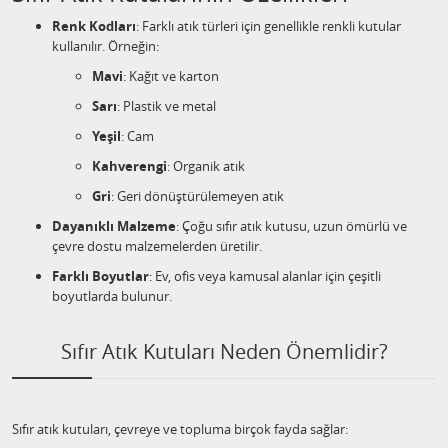
Renk Kodları
: Farklı atık türleri için genellikle renkli kutular
kullanılır. Örneğin:
Mavi
: Kağıt ve karton
Sarı
: Plastik ve metal
Yeşil
: Cam
Kahverengi
: Organik atık
Gri
: Geri dönüştürülemeyen atık
Dayanıklı Malzeme
: Çoğu sıfır atık kutusu, uzun ömürlü ve
çevre dostu malzemelerden üretilir.
Farklı Boyutlar
: Ev, ofis veya kamusal alanlar için çeşitli
boyutlarda bulunur.
Sıfır Atık Kutuları Neden Önemlidir?
Sıfır atık kutuları, çevreye ve topluma birçok fayda sağlar: