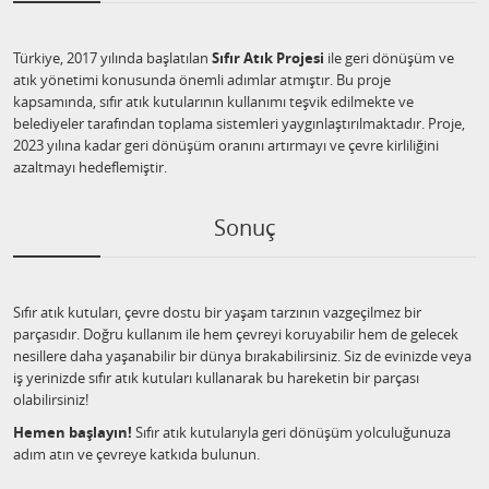
Türkiye, 2017 yılında başlatılan
Sıfır Atık Projesi
ile geri dönüşüm ve
atık yönetimi konusunda önemli adımlar atmıştır. Bu proje
kapsamında, sıfır atık kutularının kullanımı teşvik edilmekte ve
belediyeler tarafından toplama sistemleri yaygınlaştırılmaktadır. Proje,
2023 yılına kadar geri dönüşüm oranını artırmayı ve çevre kirliliğini
azaltmayı hedeflemiştir.
Sonuç
Sıfır atık kutuları, çevre dostu bir yaşam tarzının vazgeçilmez bir
parçasıdır. Doğru kullanım ile hem çevreyi koruyabilir hem de gelecek
nesillere daha yaşanabilir bir dünya bırakabilirsiniz. Siz de evinizde veya
iş yerinizde sıfır atık kutuları kullanarak bu hareketin bir parçası
olabilirsiniz!
Hemen başlayın!
Sıfır atık kutularıyla geri dönüşüm yolculuğunuza
adım atın ve çevreye katkıda bulunun.