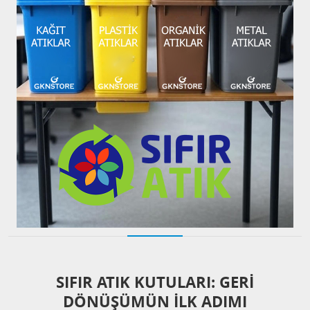
SIFIR ATIK KUTULARI: GERI
DÖNÜŞÜMÜN İLK ADIMI