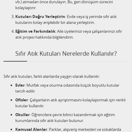
vb.) atmadan önce durulayın. Bu, geri dönüşüm sürecini
kolaylaştırır.
Kutuları Doğru Yerleştirin
: Evde veya iş yerinde sıfır atık
kutularını kolay erişilebilir bir alana yerleştirin.
Eğitim ve Farkındalık
: Aile üyelerinizi veya çalışanlarınızı sıfır
atık projesi hakkında bilgilendirin.
Sıfır Atık Kutuları Nerelerde Kullanılır?
Sıfır atık kutuları, farklı alanlarda yaygın olarak kullanılır:
Evler
: Mutfak veya oturma odasında küçük boyutlu kutular
tercih edilir.
Ofisler
: Çalışanların atık ayrıştırmasını kolaylaştırmak için renkli
kutular kullanılır.
Okullar
: Öğrencilere çevre bilinci kazandırmak için eğitim
kurumlarında sıfır atık kutuları bulunur.
Kamusal Alanlar
: Parklar, alışveriş merkezleri ve sokaklarda