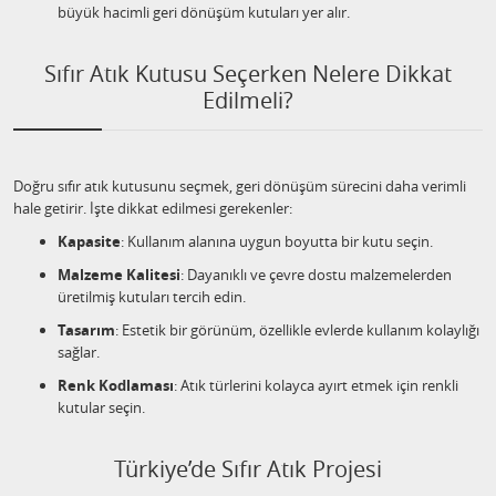
büyük hacimli geri dönüşüm kutuları yer alır.
Sıfır Atık Kutusu Seçerken Nelere Dikkat
Edilmeli?
Doğru sıfır atık kutusunu seçmek, geri dönüşüm sürecini daha verimli
hale getirir. İşte dikkat edilmesi gerekenler:
Kapasite
: Kullanım alanına uygun boyutta bir kutu seçin.
Malzeme Kalitesi
: Dayanıklı ve çevre dostu malzemelerden
üretilmiş kutuları tercih edin.
Tasarım
: Estetik bir görünüm, özellikle evlerde kullanım kolaylığı
sağlar.
Renk Kodlaması
: Atık türlerini kolayca ayırt etmek için renkli
kutular seçin.
Türkiye’de Sıfır Atık Projesi