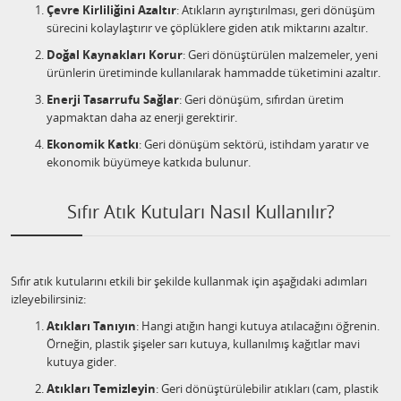
Çevre Kirliliğini Azaltır
: Atıkların ayrıştırılması, geri dönüşüm
sürecini kolaylaştırır ve çöplüklere giden atık miktarını azaltır.
Doğal Kaynakları Korur
: Geri dönüştürülen malzemeler, yeni
ürünlerin üretiminde kullanılarak hammadde tüketimini azaltır.
Enerji Tasarrufu Sağlar
: Geri dönüşüm, sıfırdan üretim
yapmaktan daha az enerji gerektirir.
Ekonomik Katkı
: Geri dönüşüm sektörü, istihdam yaratır ve
ekonomik büyümeye katkıda bulunur.
Sıfır Atık Kutuları Nasıl Kullanılır?
Sıfır atık kutularını etkili bir şekilde kullanmak için aşağıdaki adımları
izleyebilirsiniz:
Atıkları Tanıyın
: Hangi atığın hangi kutuya atılacağını öğrenin.
Örneğin, plastik şişeler sarı kutuya, kullanılmış kağıtlar mavi
kutuya gider.
Atıkları Temizleyin
: Geri dönüştürülebilir atıkları (cam, plastik