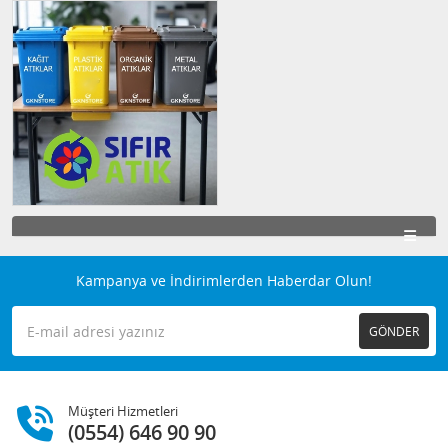
Kampanya ve İndirimlerden Haberdar Olun!
GÖNDER
Müşteri Hizmetleri
(0554) 646 90 90