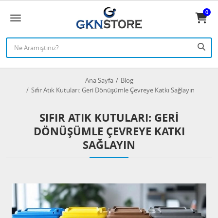
0
Ana Sayfa
Blog
Sıfır Atık Kutuları: Geri Dönüşümle Çevreye Katkı Sağlayın
SIFIR ATIK KUTULARI: GERI
DÖNÜŞÜMLE ÇEVREYE KATKI
SAĞLAYIN