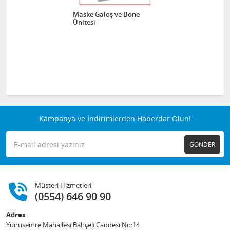
Maske Galoş ve Bone
Ünitesi
Kampanya ve İndirimlerden Haberdar Olun!
GÖNDER
Müşteri Hizmetleri
(0554) 646 90 90
Adres
Yunusemre Mahallesi Bahçeli Caddesi No:14