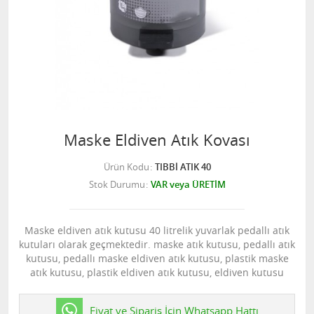
Maske Eldiven Atık Kovası
Ürün Kodu
TIBBİ ATIK 40
Stok Durumu
VAR veya ÜRETİM
Maske eldiven atık kutusu 40 litrelik yuvarlak pedallı atık
kutuları olarak geçmektedir. maske atık kutusu, pedallı atık
kutusu, pedallı maske eldiven atık kutusu, plastik maske
atık kutusu, plastik eldiven atık kutusu, eldiven kutusu
Fiyat ve Sipariş İçin Whatsapp Hattı