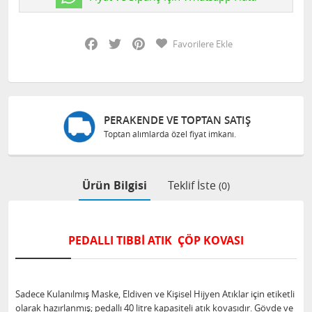
Facebook
Twitter
Pinterest
Favorilere Ekle
PERAKENDE VE TOPTAN SATIŞ
Toptan alımlarda özel fiyat imkanı.
Ürün Bilgisi
Teklif İste
(0)
PEDALLI TIBBİ ATIK ÇÖP KOVASI
Sadece Kulanılmış Maske, Eldiven ve Kişisel Hijyen Atıklar için etiketli
olarak hazırlanmış; pedallı 40 litre kapasiteli atık kovasıdır. Gövde ve