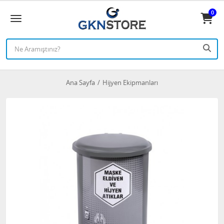
0
Ana Sayfa
Hijyen Ekipmanları