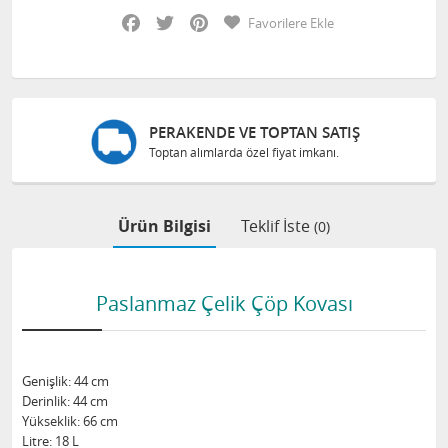
Facebook
Twitter
Pinterest
Favorilere Ekle
PERAKENDE VE TOPTAN SATIŞ
Toptan alımlarda özel fiyat imkanı.
Ürün Bilgisi
Teklif İste
(0)
Paslanmaz Çelik Çöp Kovası
Genişlik: 44 cm
Derinlik: 44 cm
Yükseklik: 66 cm
Litre: 18 L