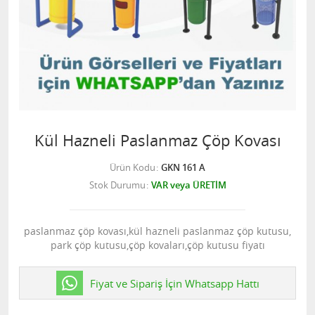
Kül Hazneli Paslanmaz Çöp Kovası
Ürün Kodu
GKN 161 A
Stok Durumu
VAR veya ÜRETİM
paslanmaz çöp kovası,kül hazneli paslanmaz çöp kutusu,
park çöp kutusu,çöp kovaları,çöp kutusu fiyatı
Fiyat ve Sipariş İçin Whatsapp Hattı