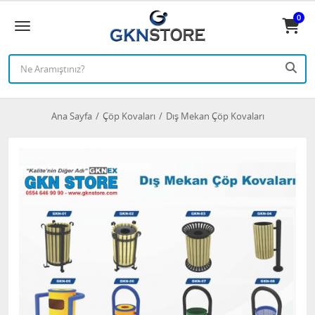
0
Ana Sayfa
Çöp Kovaları
Dış Mekan Çöp Kovaları