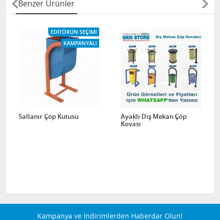
Benzer Ürünler
EDITÖRÜN SEÇIMI
KAMPANYALI
Sallanır Çöp Kutusu
Ayaklı Dış Mekan Çöp
Kovası
Kampanya ve İndirimlerden Haberdar Olun!