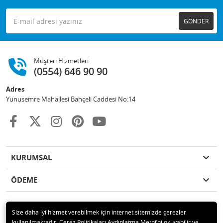
GÖNDER
Müşteri Hizmetleri
(0554) 646 90 90
Adres
Yunusemre Mahallesi Bahçeli Caddesi No:14
KURUMSAL
ÖDEME
Size daha iyi hizmet verebilmek için internet sitemizde çerezler
kullanılmaktadır. Çerez Politikaları Aydınlatma Metni’ni okuyabilir ve