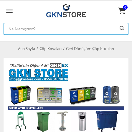
0
Ana Sayfa
Çöp Kovaları
Geri Dönüşüm Çöp Kutuları