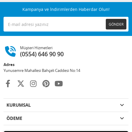
Kampanya ve İndirimlerden Haberdar Olun!
GÖNDER
Müşteri Hizmetleri
(0554) 646 90 90
Adres
Yunusemre Mahallesi Bahçeli Caddesi No:14
KURUMSAL
ÖDEME