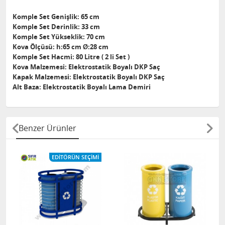
Komple Set Genişlik: 65 cm
Komple Set Derinlik: 33 cm
Komple Set Yükseklik: 70 cm
Kova Ölçüsü: h:65 cm Ø:28 cm
Komple Set Hacmi: 80 Litre ( 2 li Set )
Kova Malzemesi: Elektrostatik Boyalı DKP Saç
Kapak Malzemesi: Elektrostatik Boyalı DKP Saç
Alt Baza: Elektrostatik Boyalı Lama Demiri
Benzer Ürünler
EDITÖRÜN SEÇIMI