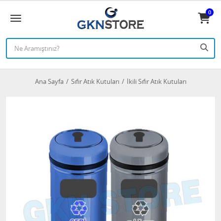
0
Ana Sayfa
Sıfır Atık Kutuları
İkili Sıfır Atık Kutuları