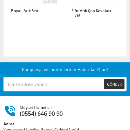
Boyalı Atık Seti
Sıfır Atık Çöp Kovaları
Fiyatı
Kampanya ve İndirimlerden Haberdar Olun!
GÖNDER
Müşteri Hizmetleri
(0554) 646 90 90
Adres
Yunusemre Mahallesi Bahçeli Caddesi No:14