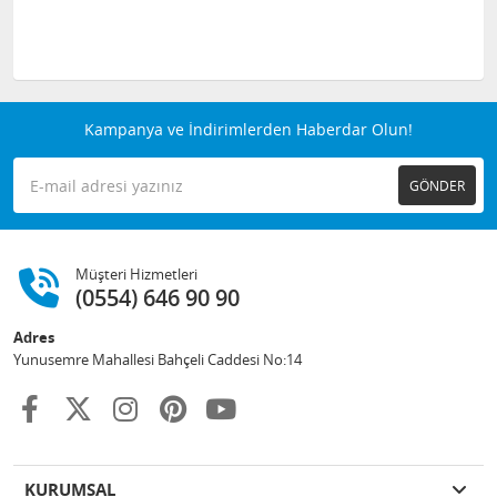
Kampanya ve İndirimlerden Haberdar Olun!
GÖNDER
Müşteri Hizmetleri
(0554) 646 90 90
Adres
Yunusemre Mahallesi Bahçeli Caddesi No:14
KURUMSAL