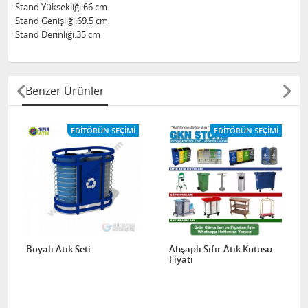
Stand Yüksekliği:66 cm
Stand Genişliği:69.5 cm
Stand Derinliği:35 cm
Benzer Ürünler
EDITÖRÜN SEÇIMI
EDITÖRÜN SEÇIMI
Boyalı Atık Seti
Ahşaplı Sıfır Atık Kutusu
Fiyatı