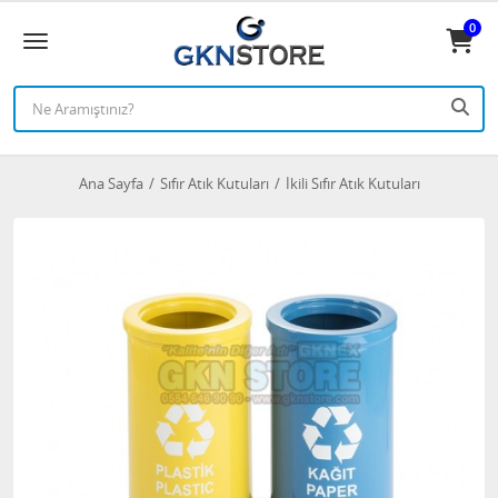
0
Ana Sayfa
Sıfır Atık Kutuları
İkili Sıfır Atık Kutuları