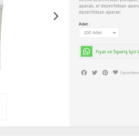
aparatı, el dezenfektan apar
dezenfektan aparatı
Adet :
Fiyat ve Sipariş İçi
Facebook
Twitter
Pinterest
Favorilere