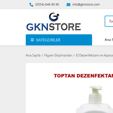
(0554) 646 90 90
info@gknstore.com
KATEGORILER
Ana 
Ana Sayfa
Hijyen Ekipmanları
El Dezenfektanı ve Apara