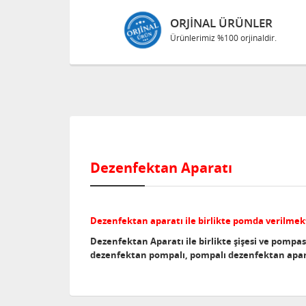
ORJINAL ÜRÜNLER
Ürünlerimiz %100 orjinaldir.
Dezenfektan Aparatı
Dezenfektan aparatı ile birlikte pomda verilme
Dezenfektan Aparatı ile birlikte şişesi ve pompa
dezenfektan pompalı, pompalı dezenfektan apara