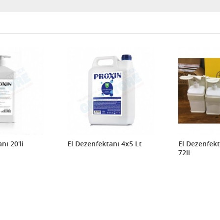
nı 20'li
El Dezenfektanı 4x5 Lt
El Dezenfek
72li