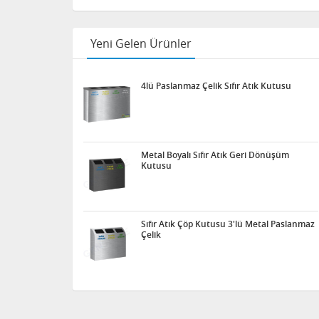
Yeni Gelen Ürünler
4lü Paslanmaz Çelik Sıfır Atık Kutusu
Metal Boyalı Sıfır Atık Geri Dönüşüm
Kutusu
Sıfır Atık Çöp Kutusu 3'lü Metal Paslanmaz
Çelik