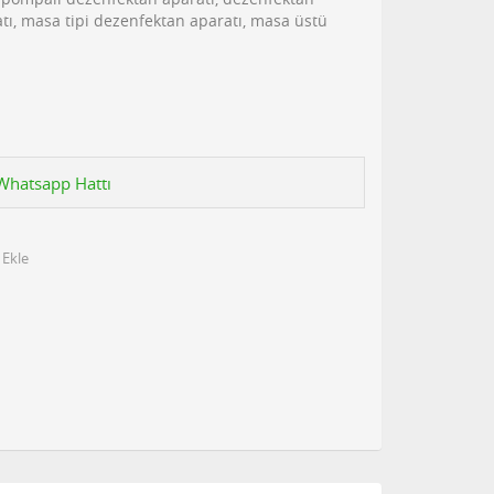
atı, masa tipi dezenfektan aparatı, masa üstü
n Whatsapp Hattı
 Ekle