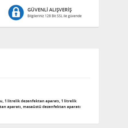
GÜVENLI ALIŞVERIŞ
Bilgileriniz 128 Bit SSL ile güvende
1 litrelik dezenfektan aparatı, 1 litrelik
tan aparatı, masaüstü dezenfektan aparatı​