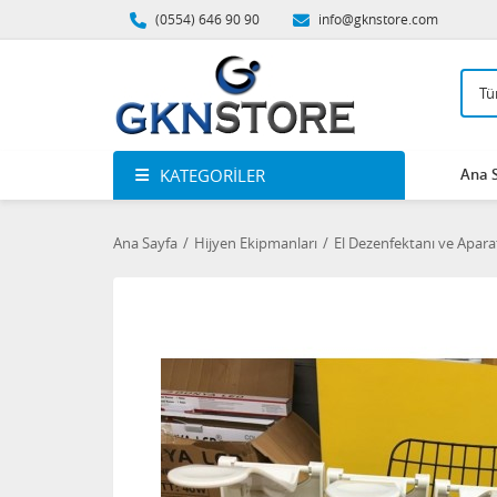
(0554) 646 90 90
info@gknstore.com
KATEGORILER
Ana 
Ana Sayfa
Hijyen Ekipmanları
El Dezenfektanı ve Apara