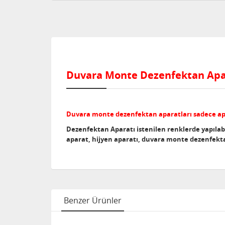
Duvara Monte Dezenfektan Apar
Duvara monte dezenfektan aparatları sadece apar
Dezenfektan Aparatı istenilen renklerde yapılab
aparat, hijyen aparatı, duvara monte dezenfekt
Benzer Ürünler