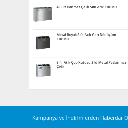
4lü Paslanmaz Çelik Sıfır Atık Kutusu
Metal Boyalı Sıfır Atık Geri Dönüşüm
Kutusu
Sıfır Atık Çöp Kutusu 3'lü Metal Paslanmaz
Çelik
Kampanya ve İndirimlerden Haberdar O