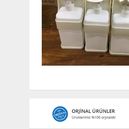
ORJINAL ÜRÜNLER
Ürünlerimiz %100 orjinaldir.