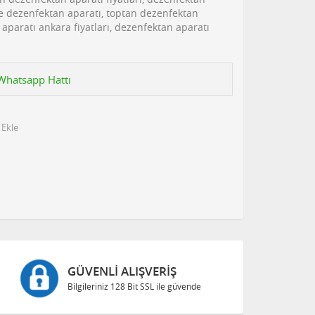
e dezenfektan aparatı, toptan dezenfektan
n aparatı ankara fiyatları, dezenfektan aparatı
n Whatsapp Hattı
 Ekle
GÜVENLI ALIŞVERIŞ
Bilgileriniz 128 Bit SSL ile güvende