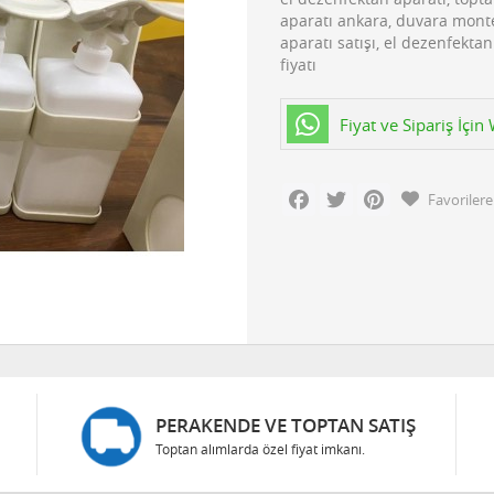
aparatı ankara, duvara mont
aparatı satışı, el dezenfekta
fiyatı
Fiyat ve Sipariş İçi
Facebook
Twitter
Pinterest
Favorilere
PERAKENDE VE TOPTAN SATIŞ
Toptan alımlarda özel fiyat imkanı.