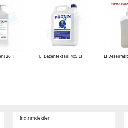
nı 20'li
El Dezenfektanı 4x5 Lt
El Dezenfek
İndirimdekiler