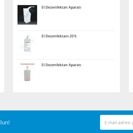
El Dezenfektan Aparatı
El Dezenfektanı 20'li
El Dezenfektan Aparatı
lun!