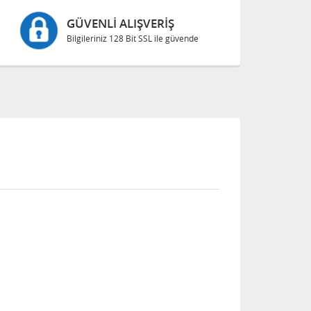
GÜVENLI ALIŞVERIŞ
Bilgileriniz 128 Bit SSL ile güvende