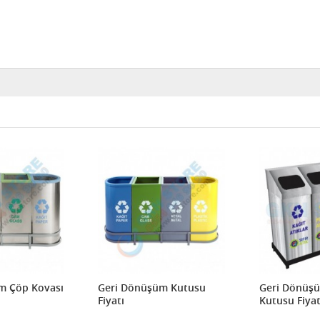
m Çöp Kovası
Geri Dönüşüm Kutusu
Geri Dönüş
Fiyatı
Kutusu Fiyat