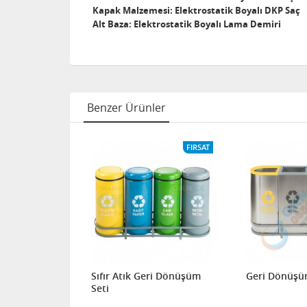
Kapak Malzemesi: Elektrostatik Boyalı DKP Saç
Alt Baza: Elektrostatik Boyalı Lama Demiri
Benzer Ürünler
FIRSAT
Sıfır Atık
Sıfır Atık Geri Dönüşüm
Geri Dönüşü
Seti