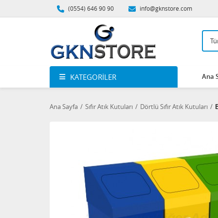
(0554) 646 90 90
info@gknstore.com
KATEGORILER
Ana 
Ana Sayfa
Sıfır Atık Kutuları
Dörtlü Sıfır Atık Kutuları