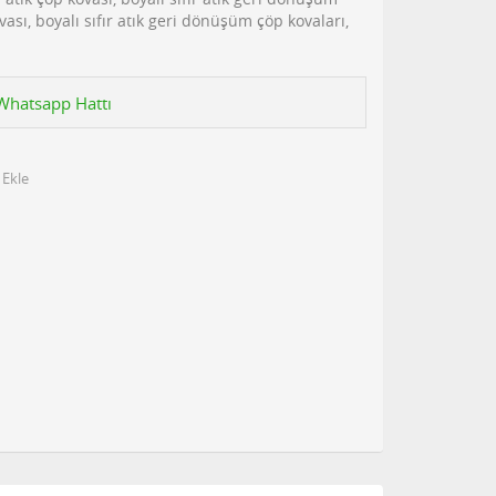
ovası, boyalı sıfır atık geri dönüşüm çöp kovaları,
n Whatsapp Hattı
 Ekle