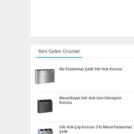
Yeni Gelen Ürünler
4lü Paslanmaz Çelik Sıfır Atık Kutusu
Metal Boyalı Sıfır Atık Geri Dönüşüm
Kutusu
Sıfır Atık Çöp Kutusu 3'lü Metal Paslanmaz
Çelik