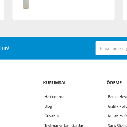
lun!
KURUMSAL
ÖDEME
Hakkımızda
Banka Hesa
Blog
Gizlilik Poli
Güvenlik
Kullanım Ko
Teslimat ve İade Şartları
Satış Sözle