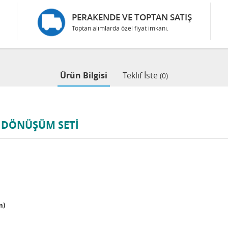
PERAKENDE VE TOPTAN SATIŞ
Toptan alımlarda özel fiyat imkanı.
Ürün Bilgisi
Teklif İste
(0)
İ DÖNÜŞÜM SETİ
m)