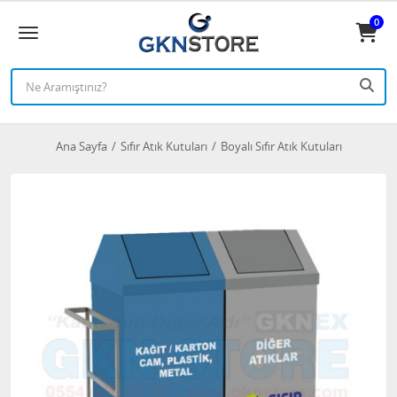
0
Ana Sayfa
Sıfır Atık Kutuları
Boyalı Sıfır Atık Kutuları