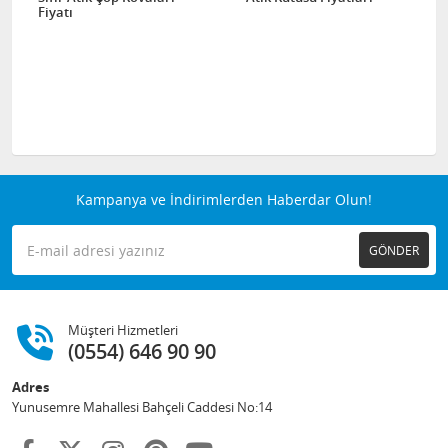
Fiyatı
Kampanya ve İndirimlerden Haberdar Olun!
GÖNDER
Müşteri Hizmetleri
(0554) 646 90 90
Adres
Yunusemre Mahallesi Bahçeli Caddesi No:14