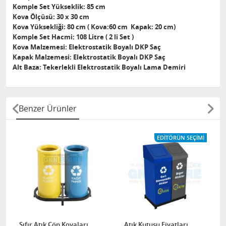
Komple Set Yükseklik: 85 cm
Kova Ölçüsü: 30 x 30 cm
Kova Yüksekliği: 80 cm ( Kova:60 cm Kapak: 20 cm)
Komple Set Hacmi: 108 Litre ( 2 li Set )
Kova Malzemesi: Elektrostatik Boyalı DKP Saç
Kapak Malzemesi: Elektrostatik Boyalı DKP Saç
Alt Baza: Tekerlekli Elektrostatik Boyalı Lama Demiri
Benzer Ürünler
EDITÖRÜN SEÇIMI
Sıfır Atık Çöp Kovaları
Atık Kutusu Fiyatları