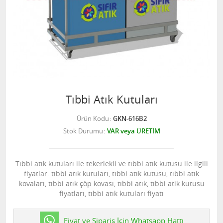
Tıbbi Atık Kutuları
Ürün Kodu
GKN-616B2
Stok Durumu
VAR veya ÜRETİM
Tıbbi atık kutuları ile tekerlekli ve tıbbi atık kutusu ile ilgili
fiyatlar. tıbbi atık kutuları, tıbbi atık kutusu, tıbbi atık
kovaları, tıbbi atık çöp kovası, tıbbi atık, tıbbi atik kutusu
fiyatları, tıbbi atık kutuları fiyatı
Fiyat ve Sipariş İçin Whatsapp Hattı