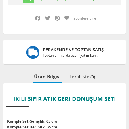
Facebook
Twitter
Pinterest
Favorilere Ekle
PERAKENDE VE TOPTAN SATIŞ
Toptan alımlarda özel fiyat imkanı.
Ürün Bilgisi
Teklif İste
(0)
İKİLİ SIFIR ATIK GERİ DÖNÜŞÜM SETİ
Komple Set Genişlik: 65 cm
Komple Set Derinlik: 35 cm