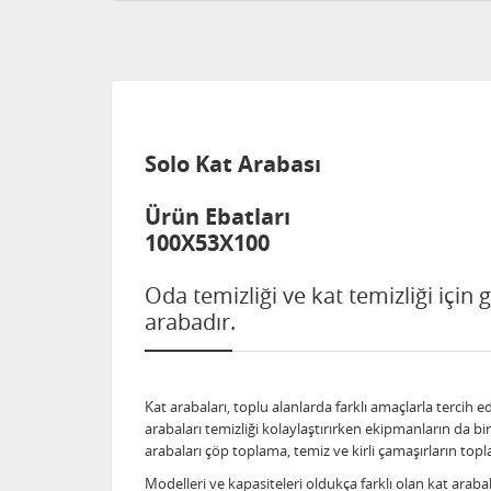
Solo Kat Arabası
Ürün Ebatları
100X53X100
Oda temizliği ve kat temizliği için 
arabadır.
Kat arabaları, toplu alanlarda farklı amaçlarla tercih 
arabaları temizliği kolaylaştırırken ekipmanların da b
arabaları çöp toplama, temiz ve kirli çamaşırların topl
Modelleri ve kapasiteleri oldukça farklı olan kat arab