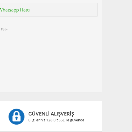
n Whatsapp Hattı
 Ekle
GÜVENLI ALIŞVERIŞ
Bilgileriniz 128 Bit SSL ile güvende