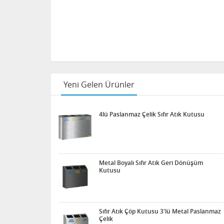
Yeni Gelen Ürünler
4lü Paslanmaz Çelik Sıfır Atık Kutusu
Metal Boyalı Sıfır Atık Geri Dönüşüm
Kutusu
Sıfır Atık Çöp Kutusu 3'lü Metal Paslanmaz
Çelik