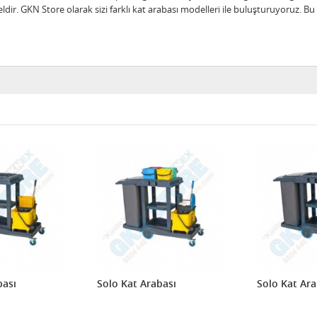
 GKN Store olarak sizi farklı kat arabası modelleri ile buluşturuyoruz. Bu ç
bası
Solo Kat Arabası
Solo Kat Ara