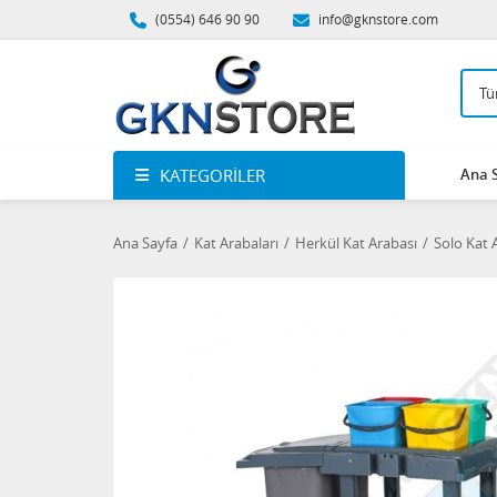
(0554) 646 90 90
info@gknstore.com
KATEGORILER
Ana 
Ana Sayfa
Kat Arabaları
Herkül Kat Arabası
Solo Kat 