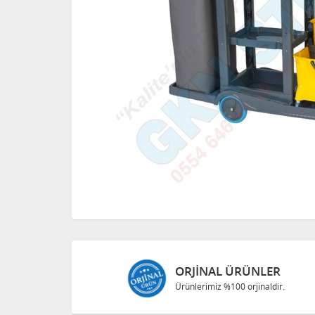
ORJINAL ÜRÜNLER
Ürünlerimiz %100 orjinaldir.