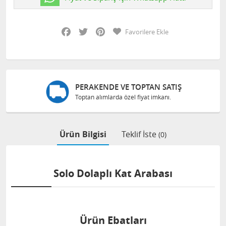
Facebook
Twitter
Pinterest
Favorilere Ekle
PERAKENDE VE TOPTAN SATIŞ
Toptan alımlarda özel fiyat imkanı.
Ürün Bilgisi
Teklif İste
(0)
Solo Dolaplı Kat Arabası
Ürün Ebatları