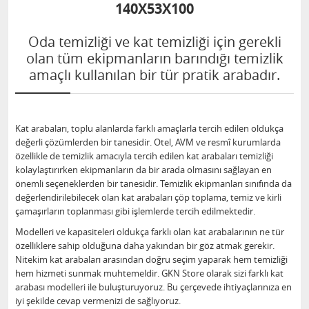
140X53X100
Oda temizliği ve kat temizliği için gerekli
olan tüm ekipmanların barındığı temizlik
amaçlı kullanılan bir tür pratik arabadır.
Kat arabaları, toplu alanlarda farklı amaçlarla tercih edilen oldukça
değerli çözümlerden bir tanesidir. Otel, AVM ve resmî kurumlarda
özellikle de temizlik amacıyla tercih edilen kat arabaları temizliği
kolaylaştırırken ekipmanların da bir arada olmasını sağlayan en
önemli seçeneklerden bir tanesidir. Temizlik ekipmanları sınıfında da
değerlendirilebilecek olan kat arabaları çöp toplama, temiz ve kirli
çamaşırların toplanması gibi işlemlerde tercih edilmektedir.
Modelleri ve kapasiteleri oldukça farklı olan kat arabalarının ne tür
özelliklere sahip olduğuna daha yakından bir göz atmak gerekir.
Nitekim kat arabaları arasından doğru seçim yaparak hem temizliği
hem hizmeti sunmak muhtemeldir. GKN Store olarak sizi farklı kat
arabası modelleri ile buluşturuyoruz. Bu çerçevede ihtiyaçlarınıza en
iyi şekilde cevap vermenizi de sağlıyoruz.