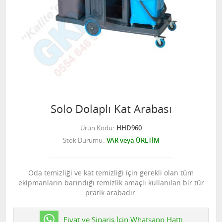
Solo Dolaplı Kat Arabası
Ürün Kodu
HHD960
Stok Durumu
VAR veya ÜRETİM
Oda temizliği ve kat temizliği için gerekli olan tüm
ekipmanların barındığı temizlik amaçlı kullanılan bir tür
pratik arabadır.
Fiyat ve Sipariş İçin Whatsapp Hattı