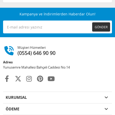
Kampanya ve İndirimlerden Haberdar Olun!
GÖNDER
Müşteri Hizmetleri
(0554) 646 90 90
Adres
Yunusemre Mahallesi Bahçeli Caddesi No:14
KURUMSAL
ÖDEME