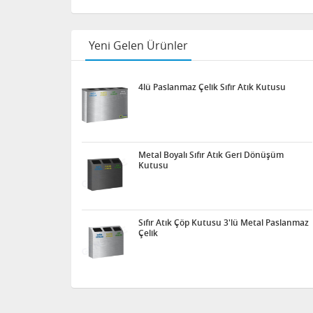
Yeni Gelen Ürünler
4lü Paslanmaz Çelik Sıfır Atık Kutusu
Metal Boyalı Sıfır Atık Geri Dönüşüm
Kutusu
Sıfır Atık Çöp Kutusu 3'lü Metal Paslanmaz
Çelik