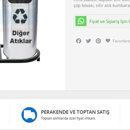
çöp kovası, sıfır atık kumbara
Fiyat ve Sipariş İçi
Facebook
Twitter
Pinterest
Favorilere
PERAKENDE VE TOPTAN SATIŞ
Toptan alımlarda özel fiyat imkanı.