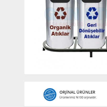
ORJINAL ÜRÜNLER
Ürünlerimiz %100 orjinaldir.