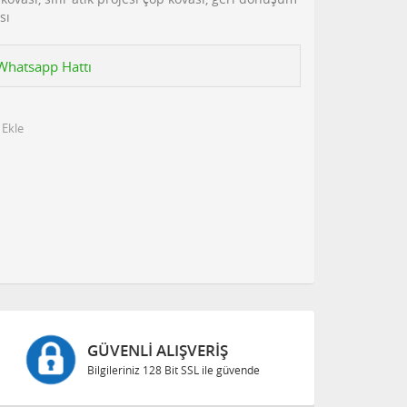
sı
n Whatsapp Hattı
 Ekle
GÜVENLI ALIŞVERIŞ
Bilgileriniz 128 Bit SSL ile güvende