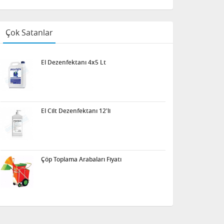
Çok Satanlar
El Dezenfektanı 4x5 Lt
El Cilt Dezenfektanı 12'li
Çöp Toplama Arabaları Fiyatı