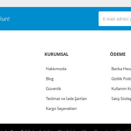
lun!
KURUMSAL
ÖDEME
Hakkımızda
Banka Hesa
Blog
Gizlilik Poli
Güvenlik
Kullanım Ko
Teslimat ve İade Şartları
Satış Sözle
Kargo Seçenekleri