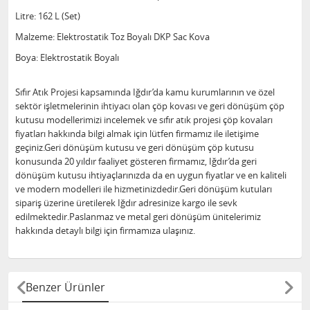
Litre: 162 L (Set)
Malzeme: Elektrostatik Toz Boyalı DKP Sac Kova
Boya: Elektrostatik Boyalı
Sıfır Atık Projesi kapsamında Iğdır’da kamu kurumlarının ve özel
sektör işletmelerinin ihtiyacı olan çöp kovası ve geri dönüşüm çöp
kutusu modellerimizi incelemek ve sıfır atık projesi çöp kovaları
fiyatları hakkında bilgi almak için lütfen firmamız ile iletişime
geçiniz.Geri dönüşüm kutusu ve geri dönüşüm çöp kutusu
konusunda 20 yıldır faaliyet gösteren firmamız, Iğdır’da geri
dönüşüm kutusu ihtiyaçlarınızda da en uygun fiyatlar ve en kaliteli
ve modern modelleri ile hizmetinizdedir.Geri dönüşüm kutuları
sipariş üzerine üretilerek Iğdır adresinize kargo ile sevk
edilmektedir.Paslanmaz ve metal geri dönüşüm ünitelerimiz
hakkında detaylı bilgi için firmamıza ulaşınız.
Benzer Ürünler