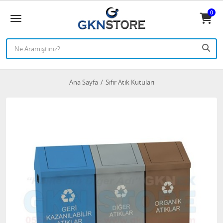
0
Ana Sayfa
Sıfır Atık Kutuları