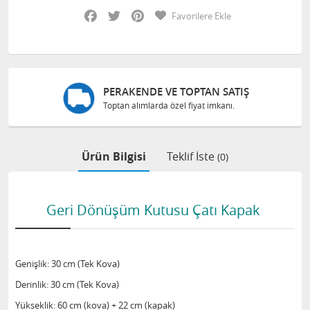
Facebook
Twitter
Pinterest
Favorilere Ekle
PERAKENDE VE TOPTAN SATIŞ
Toptan alımlarda özel fiyat imkanı.
Ürün Bilgisi
Teklif İste
(0)
Geri Dönüşüm Kutusu Çatı Kapak
Genişlik: 30 cm (Tek Kova)
Derinlik: 30 cm (Tek Kova)
Yükseklik: 60 cm (kova) + 22 cm (kapak)