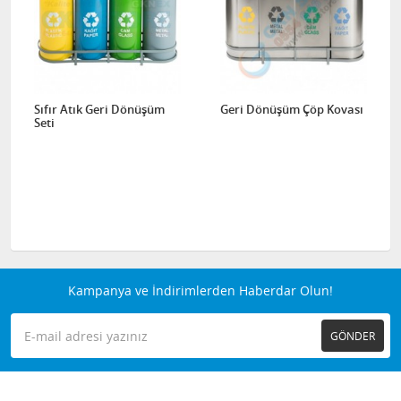
Sıfır Atık Geri Dönüşüm
Geri Dönüşüm Çöp Kovası
Seti
Kampanya ve İndirimlerden Haberdar Olun!
GÖNDER