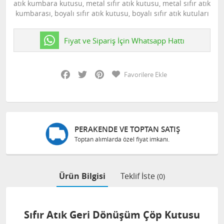
atık kumbara kutusu, metal sıfır atık kutusu, metal sıfır atık
kumbarası, boyalı sıfır atık kutusu, boyalı sıfır atık kutuları
Fiyat ve Sipariş İçin Whatsapp Hattı
Facebook
Twitter
Pinterest
Favorilere Ekle
PERAKENDE VE TOPTAN SATIŞ
Toptan alımlarda özel fiyat imkanı.
Ürün Bilgisi
Teklif İste
(0)
Sıfır Atık Geri Dönüşüm Çöp Kutusu