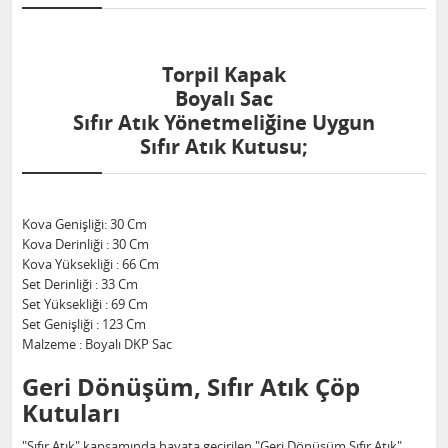
Torpil Kapak
Boyalı Sac
Sıfır Atık Yönetmeliğine Uygun
Sıfır Atık Kutusu;
Kova Genişliği: 30 Cm
Kova Derinliği : 30 Cm
Kova Yüksekliği : 66 Cm
Set Derinliği : 33 Cm
Set Yüksekliği : 69 Cm
Set Genişliği : 123 Cm
Malzeme : Boyalı DKP Sac
Geri Dönüşüm, Sıfır Atık Çöp
Kutuları
"Sıfır Atık" kapsamında hayata geçirilen "Geri Dönüşüm Sıfır Atık"