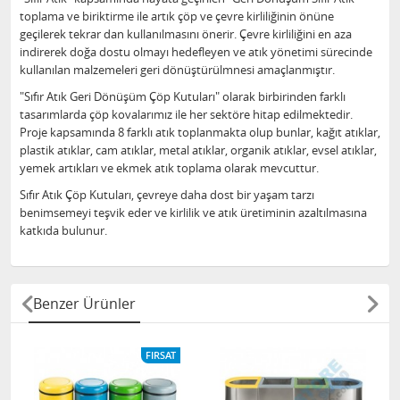
toplama ve biriktirme ile artık çöp ve çevre kirliliğinin önüne
geçilerek tekrar dan kullanılmasını önerir. Çevre kirliliğini en aza
indirerek doğa dostu olmayı hedefleyen ve atık yönetimi sürecinde
kullanılan malzemeleri geri dönüştürülmnesi amaçlanmıştır.
"Sıfır Atık Geri Dönüşüm Çöp Kutuları" olarak birbirinden farklı
tasarımlarda çöp kovalarımız ile her sektöre hitap edilmektedir.
Proje kapsamında 8 farklı atık toplanmakta olup bunlar, kağıt atıklar,
plastik atıklar, cam atıklar, metal atıklar, organik atıklar, evsel atıklar,
yemek artıkları ve ekmek atık toplama olarak mevcuttur.
Sıfır Atık Çöp Kutuları, çevreye daha dost bir yaşam tarzı
benimsemeyi teşvik eder ve kirlilik ve atık üretiminin azaltılmasına
katkıda bulunur.
Benzer Ürünler
FIRSAT