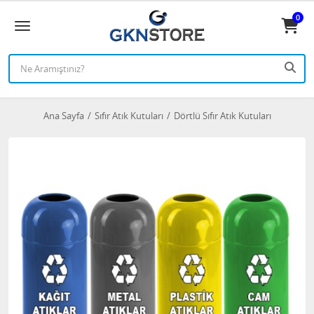
0
Ana Sayfa
Sıfır Atık Kutuları
Dörtlü Sıfır Atık Kutuları