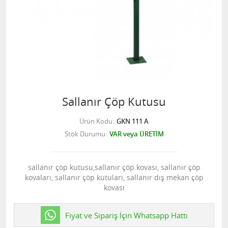
Sallanır Çöp Kutusu
Ürün Kodu
GKN 111 A
Stok Durumu
VAR veya ÜRETİM
sallanır çöp kutusu,sallanır çöp kovası, sallanır çöp
kovaları, sallanır çöp kutuları, sallanır dış mekan çöp
kovası
Fiyat ve Sipariş İçin Whatsapp Hattı