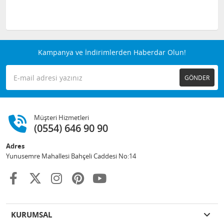
Kampanya ve İndirimlerden Haberdar Olun!
GÖNDER
Müşteri Hizmetleri
(0554) 646 90 90
Adres
Yunusemre Mahallesi Bahçeli Caddesi No:14
KURUMSAL