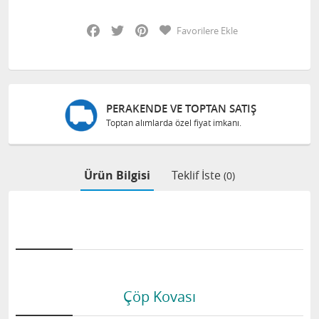
Facebook
Twitter
Pinterest
Favorilere Ekle
PERAKENDE VE TOPTAN SATIŞ
Toptan alımlarda özel fiyat imkanı.
Ürün Bilgisi
Teklif İste
(0)
Çöp Kovası