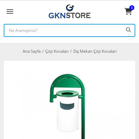
0
Ana Sayfa
Çöp Kovaları
Dış Mekan Çöp Kovaları