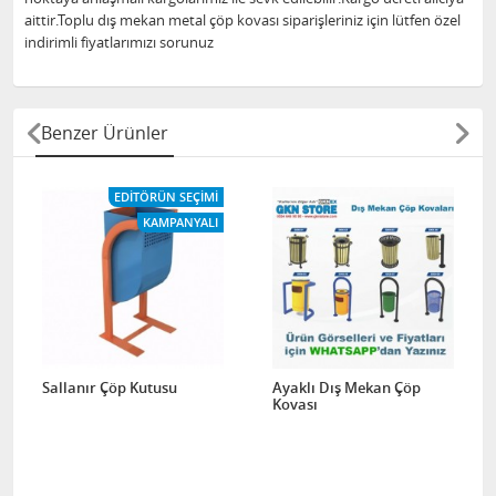
aittir.Toplu dış mekan metal çöp kovası siparişleriniz için lütfen özel
indirimli fiyatlarımızı sorunuz
Benzer Ürünler
EDITÖRÜN SEÇIMI
KAMPANYALI
Sallanır Çöp Kutusu
Ayaklı Dış Mekan Çöp
Kovası